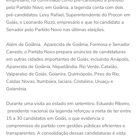
empresário, foi confirmado como pré-candidato a prefeito
pelo Partido Novo; em Goiânia, a legenda conta com dois
pré-candidatos: Levy Rafael, Superintendente do Procon em
Goiás, e Leonardo Rizzo, empresário e que foi candidato a
Senador pelo Partido Novo nas últimas eleições.
Além de Goiânia, Aparecida de Goiânia, Formosa e Senador
Canedo, o Partido Novo prepara anúncios de candidaturas
em outras cidades importantes de Goiás, incluindo Anápolis,
Aparecida de Goiânia, Niquelândia, Rio Verde, Catalão,
Valparaíso de Goiás, Goianira, Quirinópolis, Pires do Rio,
Caldas Novas, Itumbiara, Iaciara, Cristalina, Uruaçu e
Goianésia.
Durante uma visita ao estado em setembro, Eduardo Ribeiro,
presidente nacional da legenda reforçou a meta de ter entre
15 a 30 candidatos em Goiás, o que evidencia o
compromisso do partido com gestões públicas eficientes e
transparentes. A consolidação dessas candidaturas é vista