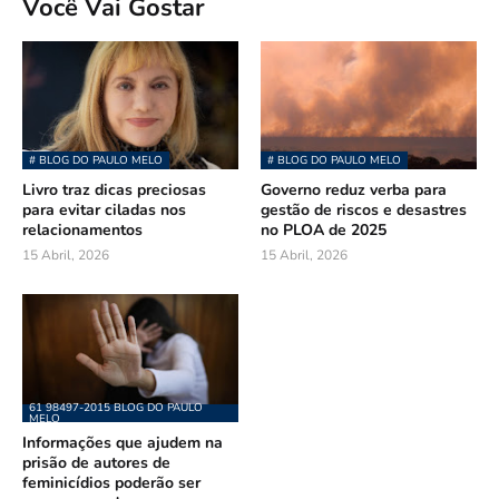
Você Vai Gostar
# BLOG DO PAULO MELO
# BLOG DO PAULO MELO
Livro traz dicas preciosas
Governo reduz verba para
para evitar ciladas nos
gestão de riscos e desastres
relacionamentos
no PLOA de 2025
15 Abril, 2026
15 Abril, 2026
61 98497-2015 BLOG DO PAULO
MELO
Informações que ajudem na
prisão de autores de
feminicídios poderão ser