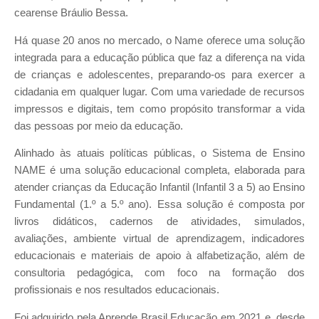
cearense Bráulio Bessa.
Há quase 20 anos no mercado, o Name oferece uma solução
integrada para a educação pública que faz a diferença na vida
de crianças e adolescentes, preparando-os para exercer a
cidadania em qualquer lugar. Com uma variedade de recursos
impressos e digitais, tem como propósito transformar a vida
das pessoas por meio da educação.
Alinhado às atuais políticas públicas, o Sistema de Ensino
NAME é uma solução educacional completa, elaborada para
atender crianças da Educação Infantil (Infantil 3 a 5) ao Ensino
Fundamental (1.º a 5.º ano). Essa solução é composta por
livros didáticos, cadernos de atividades, simulados,
avaliações, ambiente virtual de aprendizagem, indicadores
educacionais e materiais de apoio à alfabetização, além de
consultoria pedagógica, com foco na formação dos
profissionais e nos resultados educacionais.
Foi adquirido pela Aprende Brasil Educação em 2021 e, desde