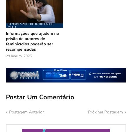
61 98497-2015 BLOG DO PAULO
MELO
Informações que ajudem na
prisão de autores de
feminicídios poderão ser
recompensadas
29 Janeiro, 2025
Postar Um Comentário
Postagem Anterior
Próxima Postagem