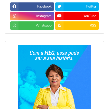
Facebook
Twitter
Instagram
YouTube
Whatsapp
RSS