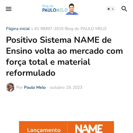
Página inicial
61 98497-2015 Blog do PAULO MELO
Positivo Sistema NAME de
Ensino volta ao mercado com
força total e material
reformulado
Por
Paulo Melo
-
outubro 19, 2023