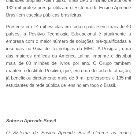
unidades próprias. Além disso, mais de 1,6 milhão de alunos e
132 mil professores já utilizam o Sistema de Ensino Aprende
Brasil em escolas públicas brasileiras.
Presente em 14 mil escolas em todo o país e em mais de 40
países, a Positivo Tecnologia Educacional é atualmente a
empresa com o maior número de soluções pré-qualificadas e
inseridas no Guia de Tecnologias do MEC. A Posigraf, uma
das maiores gráficas da América Latina, imprime e distribui
mais de 60 milhões de livros por ano. O Grupo também
mantém o Instituto Positivo, que, em uma década de atuação,
já beneficiou diretamente mais de 9 mil professores e 135 mil
estudantes da rede pública de ensino em todo o Brasil.
_______________________________________
Sobre o Aprende Brasil
O Sistema de Ensino Aprende Brasil oferece às redes