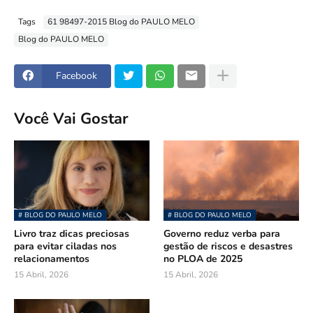
Tags
61 98497-2015 Blog do PAULO MELO
Blog do PAULO MELO
Facebook
Você Vai Gostar
# BLOG DO PAULO MELO
# BLOG DO PAULO MELO
Livro traz dicas preciosas
Governo reduz verba para
para evitar ciladas nos
gestão de riscos e desastres
relacionamentos
no PLOA de 2025
15 Abril, 2026
15 Abril, 2026