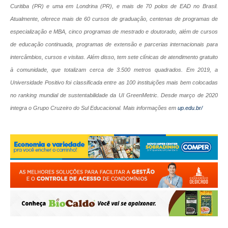
Curitiba (PR) e uma em Londrina (PR), e mais de 70 polos de EAD no Brasil.
Atualmente, oferece mais de 60 cursos de graduação, centenas de programas de
especialização e MBA, cinco programas de mestrado e doutorado, além de cursos
de educação continuada, programas de extensão e parcerias internacionais para
intercâmbios, cursos e visitas. Além disso, tem sete clínicas de atendimento gratuito
à comunidade, que totalizam cerca de 3.500 metros quadrados. Em 2019, a
Universidade Positivo foi classificada entre as 100 instituições mais bem colocadas
no ranking mundial de sustentabilidade da UI GreenMetric. Desde março de 2020
integra o Grupo Cruzeiro do Sul Educacional. Mais informações em
up.edu.br/