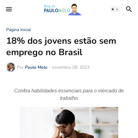
Página inicial
18% dos jovens estão sem
emprego no Brasil
Por
Paulo Melo
-
novembro 08, 2023
Confira habilidades essenciais para o mercado de
trabalho