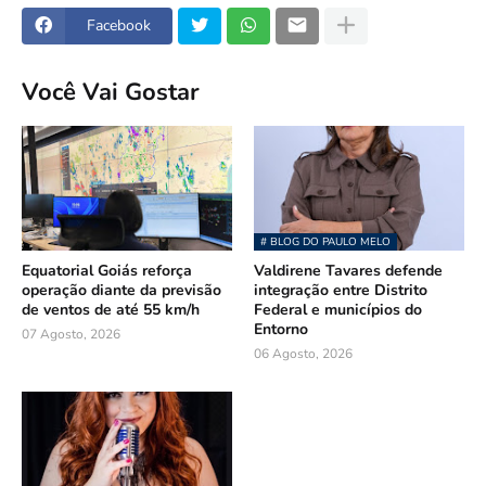
Facebook
Você Vai Gostar
# BLOG DO PAULO MELO
Equatorial Goiás reforça
Valdirene Tavares defende
operação diante da previsão
integração entre Distrito
de ventos de até 55 km/h
Federal e municípios do
Entorno
07 Agosto, 2026
06 Agosto, 2026