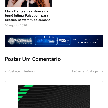
Chris Dantas traz shows da
turnê Íntima Paisagem para
Brasília neste fim de semana
06 Agosto, 2026
Postar Um Comentário
Postagem Anterior
Próxima Postagem