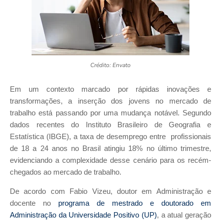
Crédito: Envato
Em um contexto marcado por rápidas inovações e
transformações, a inserção dos jovens no mercado de
trabalho está passando por uma mudança notável. Segundo
dados recentes do Instituto Brasileiro de Geografia e
Estatística (IBGE), a taxa de desemprego entre profissionais
de 18 a 24 anos no Brasil atingiu 18% no último trimestre,
evidenciando a complexidade desse cenário para os recém-
chegados ao mercado de trabalho.
De acordo com Fabio Vizeu, doutor em Administração e
docente no
programa de mestrado e doutorado em
Administração da Universidade Positivo (UP)
, a atual geração