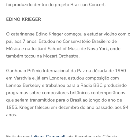
foi produzido dentro do projeto Brazilian Concert.
EDINO KRIEGER
O catarinense Edino Krieger começou a estudar violino com o
pai, aos 7 anos. Estudou no Conservatório Brasileiro de
Música e na Juilliard School of Music de Nova York, onde
também tocou na Mozart Orchestra.
Ganhou o Prêmio Internacional da Paz na década de 1950
em Varsóvia e, já em Londres, estudou composição com
Lennox Berkeley e trabalhou para a Rádio BBC produzindo
programas sobre compositores britânicos contemporâneos
que seriam transmitidos para o Brasil ao longo do ano de
1956. Krieger faleceu em dezembro do ano passado, aos 94
anos.
Editado por
Juliana Carnevalli
via Secretaria de Ciência,