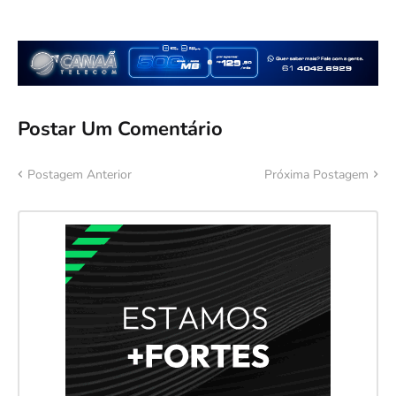
Postar Um Comentário
Postagem Anterior
Próxima Postagem