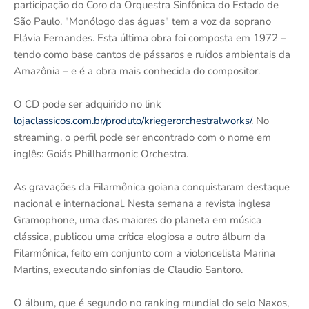
participação do Coro da Orquestra Sinfônica do Estado de
São Paulo. "Monólogo das águas" tem a voz da soprano
Flávia Fernandes. Esta última obra foi composta em 1972 –
tendo como base cantos de pássaros e ruídos ambientais da
Amazônia – e é a obra mais conhecida do compositor.
O CD pode ser adquirido no link
lojaclassicos.com.br/produto/kriegerorchestralworks/
. No
streaming, o perfil pode ser encontrado com o nome em
inglês: Goiás Phillharmonic Orchestra.
As gravações da Filarmônica goiana conquistaram destaque
nacional e internacional. Nesta semana a revista inglesa
Gramophone, uma das maiores do planeta em música
clássica, publicou uma crítica elogiosa a outro álbum da
Filarmônica, feito em conjunto com a violoncelista Marina
Martins, executando sinfonias de Claudio Santoro.
O álbum, que é segundo no ranking mundial do selo Naxos,