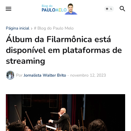
Página inicial
# Blog do Paulo Melo
Álbum da Filarmônica está
disponível em plataformas de
streaming
Por
Jornalista Walter Brito
-
novembro 12, 2023