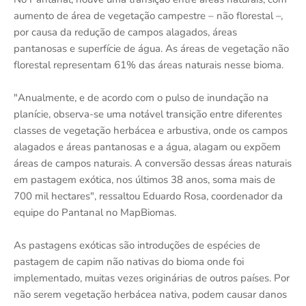
aumento de área de vegetação campestre – não florestal –,
por causa da redução de campos alagados, áreas
pantanosas e superfície de água. As áreas de vegetação não
florestal representam 61% das áreas naturais nesse bioma.
"Anualmente, e de acordo com o pulso de inundação na
planície, observa-se uma notável transição entre diferentes
classes de vegetação herbácea e arbustiva, onde os campos
alagados e áreas pantanosas e a água, alagam ou expõem
áreas de campos naturais. A conversão dessas áreas naturais
em pastagem exótica, nos últimos 38 anos, soma mais de
700 mil hectares", ressaltou Eduardo Rosa, coordenador da
equipe do Pantanal no MapBiomas.
As pastagens exóticas são introduções de espécies de
pastagem de capim não nativas do bioma onde foi
implementado, muitas vezes originárias de outros países. Por
não serem vegetação herbácea nativa, podem causar danos