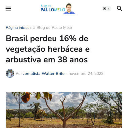
Página inicial
# Blog do Paulo Melo
Brasil perdeu 16% de
vegetação herbácea e
arbustiva em 38 anos
Por
Jornalista Walter Brito
-
novembro 24, 2023