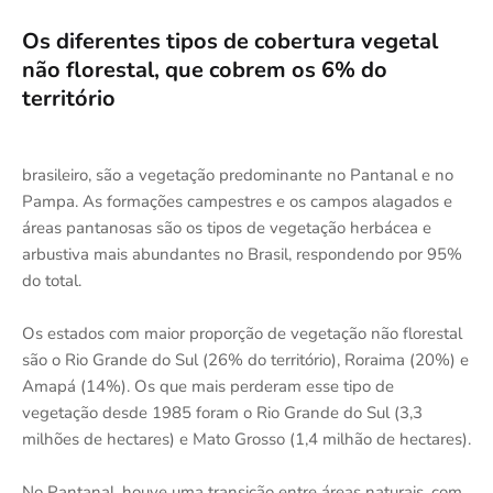
Os diferentes tipos de cobertura vegetal
não florestal, que cobrem os 6% do
território
brasileiro, são a vegetação predominante no Pantanal e no
Pampa. As formações campestres e os campos alagados e
áreas pantanosas são os tipos de vegetação herbácea e
arbustiva mais abundantes no Brasil, respondendo por 95%
do total.
Os estados com maior proporção de vegetação não florestal
são o Rio Grande do Sul (26% do território), Roraima (20%) e
Amapá (14%). Os que mais perderam esse tipo de
vegetação desde 1985 foram o Rio Grande do Sul (3,3
milhões de hectares) e Mato Grosso (1,4 milhão de hectares).
No Pantanal, houve uma transição entre áreas naturais, com