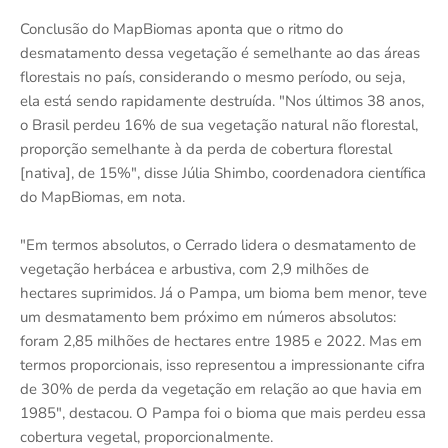
Conclusão do MapBiomas aponta que o ritmo do
desmatamento dessa vegetação é semelhante ao das áreas
florestais no país, considerando o mesmo período, ou seja,
ela está sendo rapidamente destruída. "Nos últimos 38 anos,
o Brasil perdeu 16% de sua vegetação natural não florestal,
proporção semelhante à da perda de cobertura florestal
[nativa], de 15%", disse Júlia Shimbo, coordenadora científica
do MapBiomas, em nota.
"Em termos absolutos, o Cerrado lidera o desmatamento de
vegetação herbácea e arbustiva, com 2,9 milhões de
hectares suprimidos. Já o Pampa, um bioma bem menor, teve
um desmatamento bem próximo em números absolutos:
foram 2,85 milhões de hectares entre 1985 e 2022. Mas em
termos proporcionais, isso representou a impressionante cifra
de 30% de perda da vegetação em relação ao que havia em
1985", destacou. O Pampa foi o bioma que mais perdeu essa
cobertura vegetal, proporcionalmente.