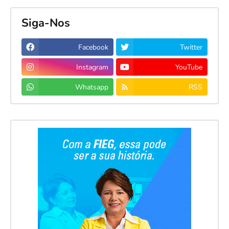
Siga-Nos
Facebook
Twitter
Instagram
YouTube
Whatsapp
RSS