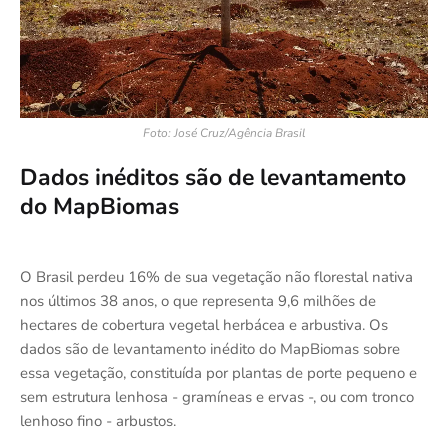
Foto: José Cruz/Agência Brasil
Dados inéditos são de levantamento
do MapBiomas
O Brasil perdeu 16% de sua vegetação não florestal nativa
nos últimos 38 anos, o que representa 9,6 milhões de
hectares de cobertura vegetal herbácea e arbustiva. Os
dados são de levantamento inédito do MapBiomas sobre
essa vegetação, constituída por plantas de porte pequeno e
sem estrutura lenhosa - gramíneas e ervas -, ou com tronco
lenhoso fino - arbustos.