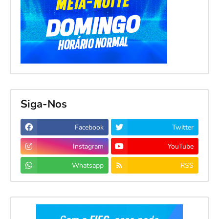
Siga-Nos
Facebook
Twitter
Instagram
YouTube
Whatsapp
RSS