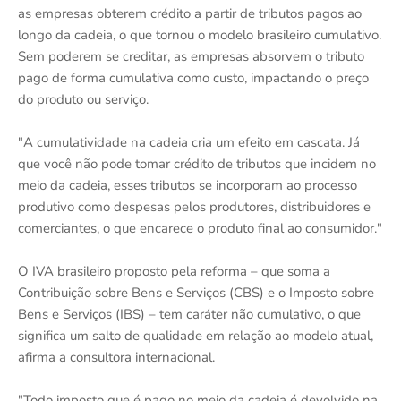
as empresas obterem crédito a partir de tributos pagos ao
longo da cadeia, o que tornou o modelo brasileiro cumulativo.
Sem poderem se creditar, as empresas absorvem o tributo
pago de forma cumulativa como custo, impactando o preço
do produto ou serviço.
"A cumulatividade na cadeia cria um efeito em cascata. Já
que você não pode tomar crédito de tributos que incidem no
meio da cadeia, esses tributos se incorporam ao processo
produtivo como despesas pelos produtores, distribuidores e
comerciantes, o que encarece o produto final ao consumidor."
O IVA brasileiro proposto pela reforma – que soma a
Contribuição sobre Bens e Serviços (CBS) e o Imposto sobre
Bens e Serviços (IBS) – tem caráter não cumulativo, o que
significa um salto de qualidade em relação ao modelo atual,
afirma a consultora internacional.
"Todo imposto que é pago no meio da cadeia é devolvido na