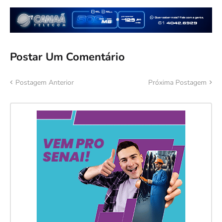
Postar Um Comentário
Postagem Anterior
Próxima Postagem