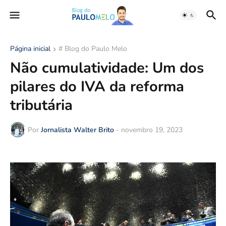
Página inicial
# Blog do Paulo Melo
Não cumulatividade: Um dos
pilares do IVA da reforma
tributária
Por
Jornalista Walter Brito
-
novembro 19, 2023