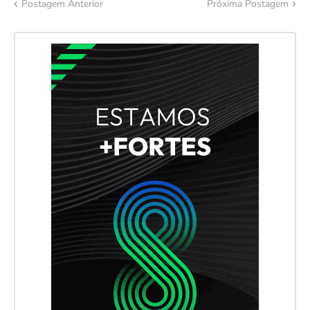
Postagem Anterior
Próxima Postagem