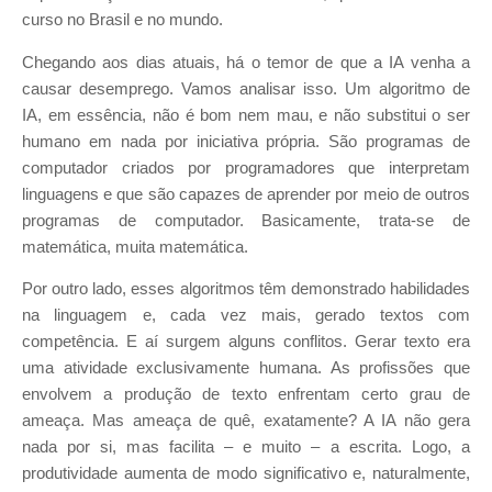
curso no Brasil e no mundo.
Chegando aos dias atuais, há o temor de que a IA venha a
causar desemprego. Vamos analisar isso. Um algoritmo de
IA, em essência, não é bom nem mau, e não substitui o ser
humano em nada por iniciativa própria. São programas de
computador criados por programadores que interpretam
linguagens e que são capazes de aprender por meio de outros
programas de computador. Basicamente, trata-se de
matemática, muita matemática.
Por outro lado, esses algoritmos têm demonstrado habilidades
na linguagem e, cada vez mais, gerado textos com
competência. E aí surgem alguns conflitos. Gerar texto era
uma atividade exclusivamente humana. As profissões que
envolvem a produção de texto enfrentam certo grau de
ameaça. Mas ameaça de quê, exatamente? A IA não gera
nada por si, mas facilita – e muito – a escrita. Logo, a
produtividade aumenta de modo significativo e, naturalmente,