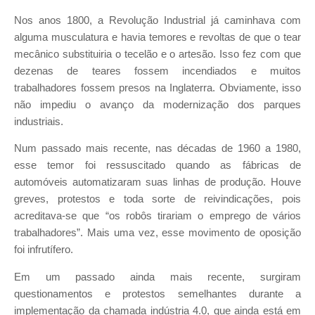
Nos anos 1800, a Revolução Industrial já caminhava com
alguma musculatura e havia temores e revoltas de que o tear
mecânico substituiria o tecelão e o artesão. Isso fez com que
dezenas de teares fossem incendiados e muitos
trabalhadores fossem presos na Inglaterra. Obviamente, isso
não impediu o avanço da modernização dos parques
industriais.
Num passado mais recente, nas décadas de 1960 a 1980,
esse temor foi ressuscitado quando as fábricas de
automóveis automatizaram suas linhas de produção. Houve
greves, protestos e toda sorte de reivindicações, pois
acreditava-se que “os robôs tirariam o emprego de vários
trabalhadores”. Mais uma vez, esse movimento de oposição
foi infrutífero.
Em um passado ainda mais recente, surgiram
questionamentos e protestos semelhantes durante a
implementação da chamada indústria 4.0, que ainda está em