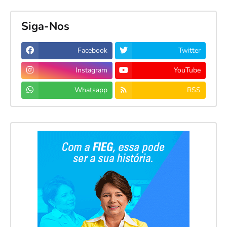
Siga-Nos
Facebook
Twitter
Instagram
YouTube
Whatsapp
RSS