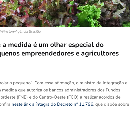
 Winston/Agência Brasília
 a medida é um olhar especial do
quenos empreendedores e agricultores
iar o pequeno". Com essa afirmação, o ministro da Integração e
 medida que autoriza os bancos administradores dos Fundos
ordeste (FNE) e do Centro-Oeste (FCO) a realizar acordos de
onfira
neste link a íntegra do Decreto nº 11.796
, que dispõe sobre