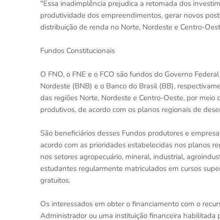
"Essa inadimplência prejudica a retomada dos investim
produtividade dos empreendimentos, gerar novos postos
distribuição de renda no Norte, Nordeste e Centro-Oest
Fundos Constitucionais
O FNO, o FNE e o FCO são fundos do Governo Federal
Nordeste (BNB) e o Banco do Brasil (BB), respectivam
das regiões Norte, Nordeste e Centro-Oeste, por meio
produtivos, de acordo com os planos regionais de des
São beneficiários desses Fundos produtores e empresas,
acordo com as prioridades estabelecidas nos planos r
nos setores agropecuário, mineral, industrial, agroind
estudantes regularmente matriculados em cursos superi
gratuitos.
Os interessados em obter o financiamento com o recu
Administrador ou uma instituição financeira habilitada