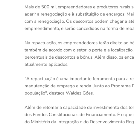
Mais de 500 mil empreendedores e produtores rurais se
aderir à renegociação e à substituição de encargos. M
com a renegociação. Os descontos podem chegar a até 
empreendimento, e serão concedidos na forma de rebat
Na repactuação, os empreendedores terão direito ao b
também de acordo com o setor, o porte e a localização
percentuais de descontos e bônus. Além disso, os enca
atualmente aplicados.
"A repactuação é uma importante ferramenta para a re
manutenção de emprego e renda. Junto ao Programa Des
população", destaca Waldez Góes.
Além de retomar a capacidade de investimento dos to
dos Fundos Constitucionais de Financiamento. É o que 
do Ministério da Integração e do Desenvolvimento Reg