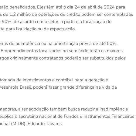
rão beneficiados. Eles têm até o dia 24 de abril de 2024 para
ais de 1,2 milhão de operações de crédito podem ser contempladas
90%, de acordo com o setor, o porte e a localização do
e para liquidação ou de repactuação.
ônus de adimplência ou na amortização prévia de até 50%,
. Empreendimentos localizados no semiárido terão os maiores
rgos originalmente contratados poderão ser substituídos pelos
tomada de investimentos e contribui para a geração e
enrola Brasil, poderá fazer grande diferença na vida da
madores, a renegociação também busca reduzir a inadimplência
explica o secretário nacional de Fundos e Instrumentos Financeiros
ional (MIDR), Eduardo Tavares.