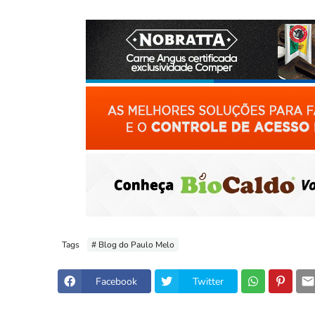
Tags
# Blog do Paulo Melo
Facebook
Twitter