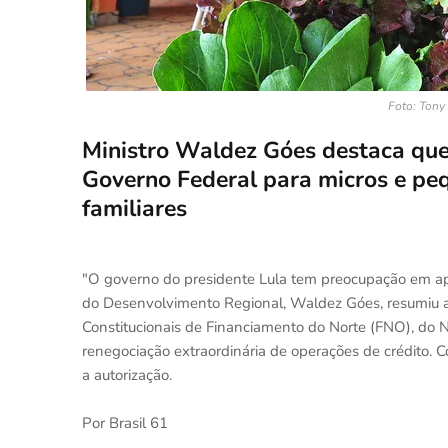
Foto: Tony
Ministro Waldez Góes destaca que
Governo Federal para micros e pe
familiares
"O governo do presidente Lula tem preocupação em apo
do Desenvolvimento Regional, Waldez Góes, resumiu a
Constitucionais de Financiamento do Norte (FNO), do N
renegociação extraordinária de operações de crédito. C
a autorização.
Por Brasil 61