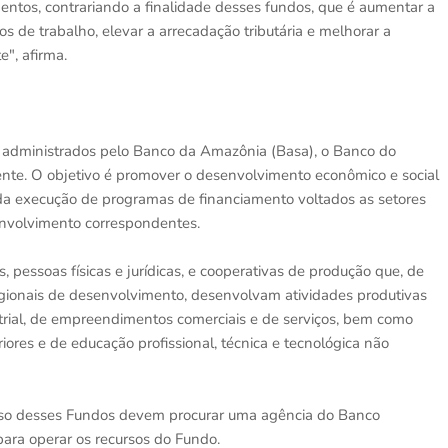
entos, contrariando a finalidade desses fundos, que é aumentar a
 de trabalho, elevar a arrecadação tributária e melhorar a
e", afirma.
 administrados pelo Banco da Amazônia (Basa), o Banco do
ente. O objetivo é promover o desenvolvimento econômico e social
 da execução de programas de financiamento voltados as setores
envolvimento correspondentes.
 pessoas físicas e jurídicas, e cooperativas de produção que, de
egionais de desenvolvimento, desenvolvam atividades produtivas
ustrial, de empreendimentos comerciais e de serviços, bem como
ores e de educação profissional, técnica e tecnológica não
rso desses Fundos devem procurar uma agência do Banco
 para operar os recursos do Fundo.