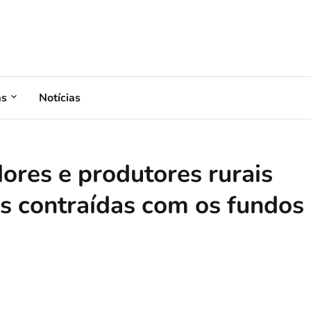
as
Notícias
res e produtores rurais
s contraídas com os fundos