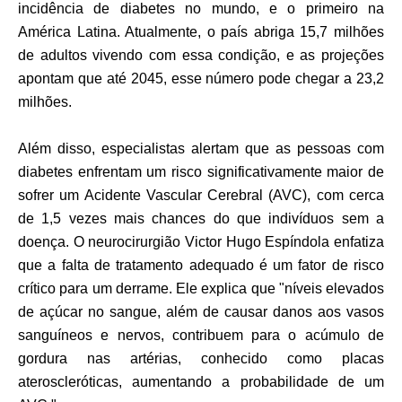
incidência de diabetes no mundo, e o primeiro na 
América Latina. Atualmente, o país abriga 15,7 milhões 
de adultos vivendo com essa condição, e as projeções 
apontam que até 2045, esse número pode chegar a 23,2 
milhões.
Além disso, especialistas alertam que as pessoas com 
diabetes enfrentam um risco significativamente maior de 
sofrer um Acidente Vascular Cerebral (AVC), com cerca 
de 1,5 vezes mais chances do que indivíduos sem a 
doença. O neurocirurgião Victor Hugo Espíndola enfatiza 
que a falta de tratamento adequado é um fator de risco 
crítico para um derrame. Ele explica que "níveis elevados 
de açúcar no sangue, além de causar danos aos vasos 
sanguíneos e nervos, contribuem para o acúmulo de 
gordura nas artérias, conhecido como placas 
ateroscleróticas, aumentando a probabilidade de um 