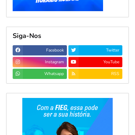
Siga-Nos
Facebook
Twitter
Instagram
YouTube
Whatsapp
RSS