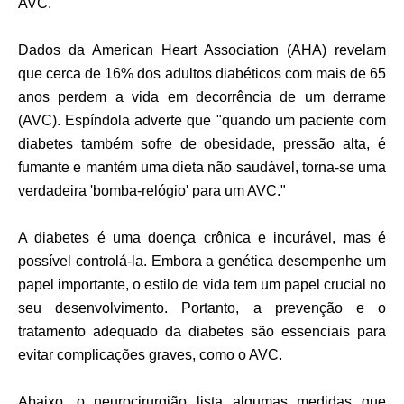
AVC."
Dados da American Heart Association (AHA) revelam 
que cerca de 16% dos adultos diabéticos com mais de 65 
anos perdem a vida em decorrência de um derrame 
(AVC). Espíndola adverte que "quando um paciente com 
diabetes também sofre de obesidade, pressão alta, é 
fumante e mantém uma dieta não saudável, torna-se uma 
verdadeira 'bomba-relógio' para um AVC."
A diabetes é uma doença crônica e incurável, mas é 
possível controlá-la. Embora a genética desempenhe um 
papel importante, o estilo de vida tem um papel crucial no 
seu desenvolvimento. Portanto, a prevenção e o 
tratamento adequado da diabetes são essenciais para 
evitar complicações graves, como o AVC.
Abaixo, o neurocirurgião lista algumas medidas que 