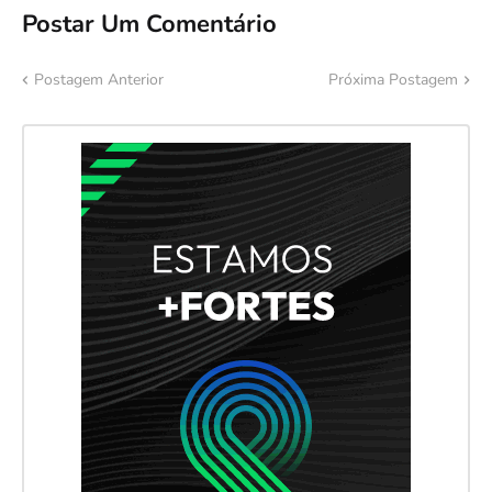
Postar Um Comentário
Postagem Anterior
Próxima Postagem