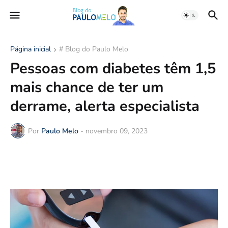
Página inicial
# Blog do Paulo Melo
Pessoas com diabetes têm 1,5
mais chance de ter um
derrame, alerta especialista
Por
Paulo Melo
-
novembro 09, 2023