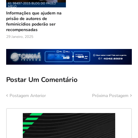
61 98497-2015 BLOG DO PAULO
MELO
Informações que ajudem na
prisão de autores de
feminicídios poderão ser
recompensadas
29 Janeiro, 2025
Postar Um Comentário
Postagem Anterior
Próxima Postagem