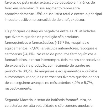
favorecido pela maior extração de petróleo e minérios de
ferro em setembro. "Esse segmento representa
aproximadamente 15% da indústria total e exerce o principal
impacto positivo no consolidado do ano", explicou.
Os principais destaques negativos entre as 20 atividades
que tiveram quedas na produção são produtos
farmoquímicos e farmacêuticos (-16,7%), máquinas e
equipamentos (-7,6%) e veículos automotores, reboques e
carrocerias (-4,1%). No caso de produtos farmoquímicos e
farmacêuticos, o recuo interrompeu dois meses consecutivos
de expansão na produção, com acúmulo de ganho no
período de 30,2%. Já máquinas e equipamentos e veículos
automotores, reboques e carrocerias tiveram quedas depois
de conseguirem avanços no mês anterior: 4,9% e 5,7%,
respectivamente.
Segundo Macedo, o setor da indústria farmacêutica, se
caracteriza por alta volatilidade e são comuns quedas e