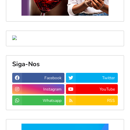
Siga-Nos
Facebook
Twitter
Instagram
YouTube
Whatsapp
RSS