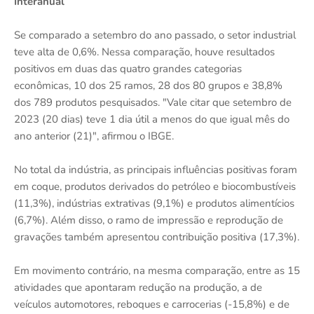
Interanual
Se comparado a setembro do ano passado, o setor industrial
teve alta de 0,6%. Nessa comparação, houve resultados
positivos em duas das quatro grandes categorias
econômicas, 10 dos 25 ramos, 28 dos 80 grupos e 38,8%
dos 789 produtos pesquisados. "Vale citar que setembro de
2023 (20 dias) teve 1 dia útil a menos do que igual mês do
ano anterior (21)", afirmou o IBGE.
No total da indústria, as principais influências positivas foram
em coque, produtos derivados do petróleo e biocombustíveis
(11,3%), indústrias extrativas (9,1%) e produtos alimentícios
(6,7%). Além disso, o ramo de impressão e reprodução de
gravações também apresentou contribuição positiva (17,3%).
Em movimento contrário, na mesma comparação, entre as 15
atividades que apontaram redução na produção, a de
veículos automotores, reboques e carrocerias (-15,8%) e de