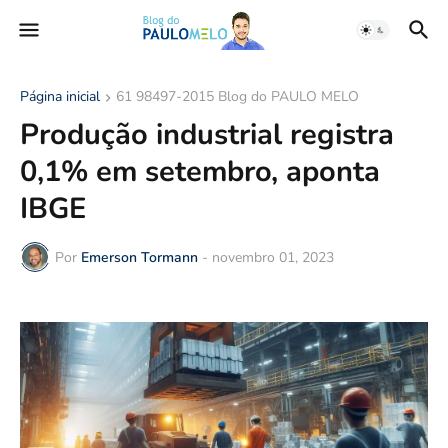
Página inicial
61 98497-2015 Blog do PAULO MELO
Produção industrial registra
0,1% em setembro, aponta
IBGE
Por
Emerson Tormann
-
novembro 01, 2023