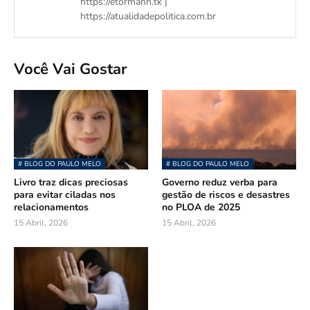
https://etormann.tk |
https://atualidadepolitica.com.br
Você Vai Gostar
# BLOG DO PAULO MELO
# BLOG DO PAULO MELO
Livro traz dicas preciosas
Governo reduz verba para
para evitar ciladas nos
gestão de riscos e desastres
relacionamentos
no PLOA de 2025
15 Abril, 2026
15 Abril, 2026