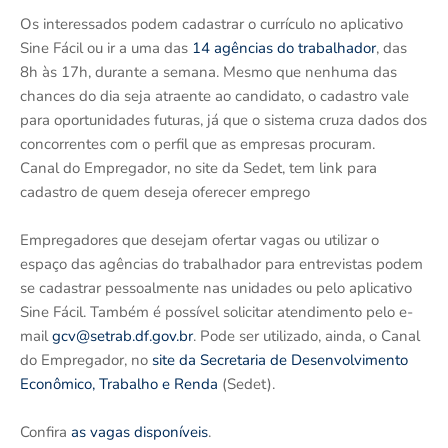
Os interessados podem cadastrar o currículo no aplicativo
Sine Fácil ou ir a uma das
14 agências do trabalhador
, das
8h às 17h, durante a semana. Mesmo que nenhuma das
chances do dia seja atraente ao candidato, o cadastro vale
para oportunidades futuras, já que o sistema cruza dados dos
concorrentes com o perfil que as empresas procuram.
Canal do Empregador, no site da Sedet, tem link para
cadastro de quem deseja oferecer emprego
Empregadores que desejam ofertar vagas ou utilizar o
espaço das agências do trabalhador para entrevistas podem
se cadastrar pessoalmente nas unidades ou pelo aplicativo
Sine Fácil. Também é possível solicitar atendimento pelo e-
mail
gcv@setrab.df.gov.br
. Pode ser utilizado, ainda, o Canal
do Empregador, no
site da Secretaria de Desenvolvimento
Econômico, Trabalho e Renda
(Sedet).
Confira
as vagas disponíveis
.