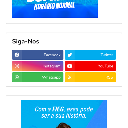
Siga-Nos
Facebook
Twitter
Instagram
YouTube
Whatsapp
RSS