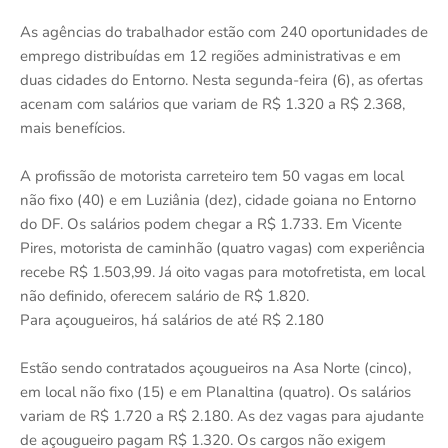
As agências do trabalhador estão com 240 oportunidades de
emprego distribuídas em 12 regiões administrativas e em
duas cidades do Entorno. Nesta segunda-feira (6), as ofertas
acenam com salários que variam de R$ 1.320 a R$ 2.368,
mais benefícios.
A profissão de motorista carreteiro tem 50 vagas em local
não fixo (40) e em Luziânia (dez), cidade goiana no Entorno
do DF. Os salários podem chegar a R$ 1.733. Em Vicente
Pires, motorista de caminhão (quatro vagas) com experiência
recebe R$ 1.503,99. Já oito vagas para motofretista, em local
não definido, oferecem salário de R$ 1.820.
Para açougueiros, há salários de até R$ 2.180
Estão sendo contratados açougueiros na Asa Norte (cinco),
em local não fixo (15) e em Planaltina (quatro). Os salários
variam de R$ 1.720 a R$ 2.180. As dez vagas para ajudante
de açougueiro pagam R$ 1.320. Os cargos não exigem