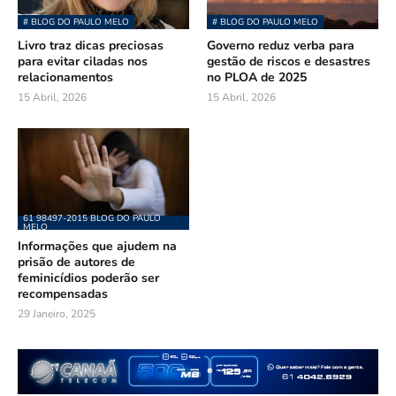
# BLOG DO PAULO MELO
# BLOG DO PAULO MELO
Livro traz dicas preciosas
Governo reduz verba para
para evitar ciladas nos
gestão de riscos e desastres
relacionamentos
no PLOA de 2025
15 Abril, 2026
15 Abril, 2026
61 98497-2015 BLOG DO PAULO
MELO
Informações que ajudem na
prisão de autores de
feminicídios poderão ser
recompensadas
29 Janeiro, 2025