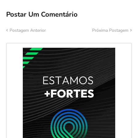
Postar Um Comentário
Postagem Anterior
Próxima Postagem