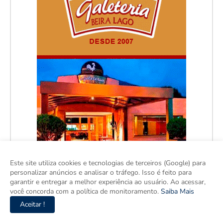
Este site utiliza cookies e tecnologias de terceiros (Google) para
personalizar anúncios e analisar o tráfego. Isso é feito para
garantir e entregar a melhor experiência ao usuário. Ao acessar,
você concorda com a política de monitoramento.
Saiba Mais
Aceitar !