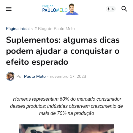
Página inicial
# Blog do Paulo Melo
Suplementos: algumas dicas
podem ajudar a conquistar o
efeito esperado
Por
Paulo Melo
-
novembro 17, 2023
Homens representam 60% do mercado consumidor
desses produtos; indústrias observam crescimento de
mais de 70% na produção