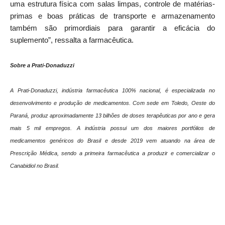
uma estrutura física com salas limpas, controle de matérias-
primas e boas práticas de transporte e armazenamento
também são primordiais para garantir a eficácia do
suplemento”, ressalta a farmacêutica.
Sobre a Prati-Donaduzzi
A Prati-Donaduzzi, indústria farmacêutica 100% nacional, é especializada no
desenvolvimento e produção de medicamentos. Com sede em Toledo, Oeste do
Paraná, produz aproximadamente 13 bilhões de doses terapêuticas por ano e gera
mais 5 mil empregos. A indústria possui um dos maiores portfólios de
medicamentos genéricos do Brasil e desde 2019 vem atuando na área de
Prescrição Médica, sendo a primeira farmacêutica a produzir e comercializar o
Canabidiol no Brasil.