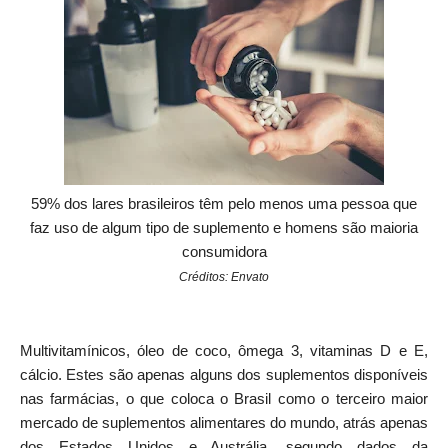
59% dos lares brasileiros têm pelo menos uma pessoa que
faz uso de algum tipo de suplemento e homens são maioria
consumidora
Créditos: Envato
Multivitamínicos, óleo de coco, ômega 3, vitaminas D e E,
cálcio. Estes são apenas alguns dos suplementos disponíveis
nas farmácias, o que coloca o Brasil como o terceiro maior
mercado de suplementos alimentares do mundo, atrás apenas
dos Estados Unidos e Austrália, segundo dados da