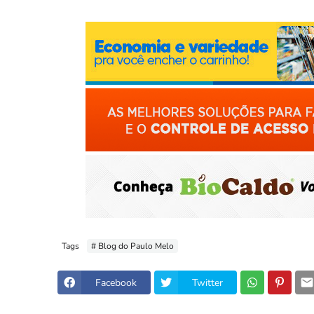
Tags
# Blog do Paulo Melo
Facebook
Twitter