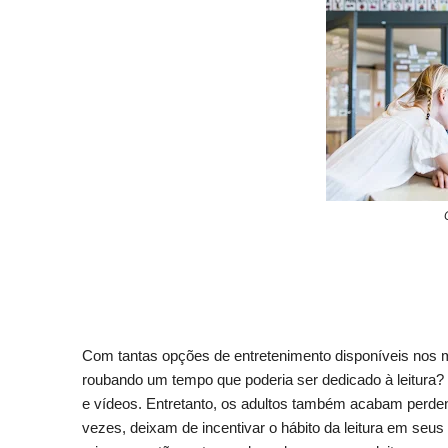
Com tantas opções de entretenimento disponíveis nos me
roubando um tempo que poderia ser dedicado à leitura? 
e
vídeos. Entretanto
, os adultos também acabam perden
vezes,
deixam d
e incentivar o hábito da leitura em seu