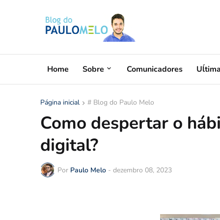
Home
Sobre
Comunicadores
Uĺtim
Página inicial
# Blog do Paulo Melo
Como despertar o hábi
digital?
Por
Paulo Melo
-
dezembro 08, 2023