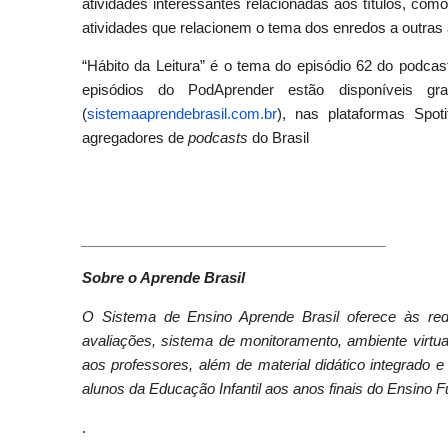
atividades interessantes relacionadas aos títulos, com
atividades que relacionem o tema dos enredos a outras á
“Hábito da Leitura” é o tema do episódio 62 do podca
episódios do PodAprender estão disponíveis gr
(
sistemaaprendebrasil.com.br
), nas plataformas Spot
agregadores de
podcasts
do Brasil
______________________________
________
Sobre o Aprende Brasil
O Sistema de Ensino Aprende Brasil oferece às red
avaliações, sistema de monitoramento, ambiente virtu
aos professores, além de material didático integrado e
alunos da Educação Infantil aos anos finais do Ensino
.