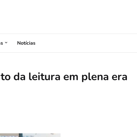
as
Notícias
to da leitura em plena era