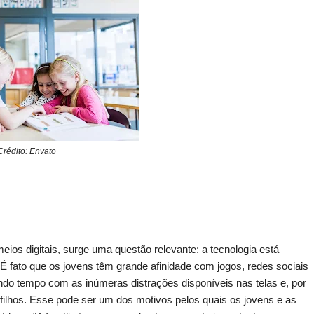
Crédito: Envato
ios digitais, surge uma questão relevante: a tecnologia está
É fato que os jovens têm grande afinidade com jogos, redes sociais
do tempo com as inúmeras distrações disponíveis nas telas e, por
s filhos. Esse pode ser um dos motivos pelos quais os jovens e as