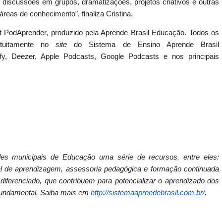
o discussões em grupos, dramatizações, projetos criativos e outras
reas de conhecimento”, finaliza Cristina.
st PodAprender, produzido pela Aprende Brasil Educação. Todos os
atuitamente no
site
do Sistema de Ensino Aprende Brasil
ify, Deezer, Apple Podcasts, Google Podcasts e nos principais
es municipais de Educação uma série de recursos, entre eles:
al de aprendizagem, assessoria pedagógica e formação continuada
 diferenciado, que contribuem para potencializar o aprendizado dos
 Fundamental. Saiba mais em
http://sistemaaprendebrasil.
com.br/
.