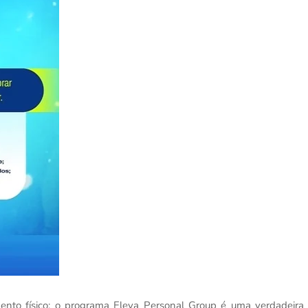
ento físico; o programa Eleva Personal Group é uma verdadeira