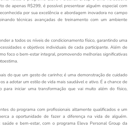
nto de apenas R$299, é possível presentear alguém especial com
s, reconhecida por sua excelência e abordagem inovadora no campo
ombinando técnicas avançadas de treinamento com um ambiente
der a todos os níveis de condicionamento físico, garantindo uma
cessidades e objetivos individuais de cada participante. Além de
omo foco o bem-estar integral, promovendo melhorias significativas
toestima.
ais do que um gesto de carinho; é uma demonstração de cuidado
 a adotar um estilo de vida mais saudável e ativo. É a chance de
o para iniciar uma transformação que vai muito além do físico,
antes do programa com profissionais altamente qualificados e um
perca a oportunidade de fazer a diferença na vida de alguém.
 saúde e bem-estar, com o programa Eleva Personal Group da