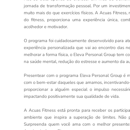
jornada de transformação pessoal. Por um investime
muito mais do que exercícios físicos. A Acuas Fitnes
do fitness, proporciona uma experiência única, c
acolhedor e motivador.
O programa foi cuidadosamente desenvolvido para aten
experiência personalizada que vai ao encontro das ne
melhorar a forma física, o Eleva Personal Group tem c
na saúde mental, redução do estresse e aumento da au
Presentear com o programa Eleva Personal Group é m
com o bem-estar daqueles que amamos, incentivando-os
proporcionar a alguém especial o impulso necessári
impactando positivamente sua qualidade de vida.
A Acuas Fitness está pronta para receber os particip
ambiente que inspira a superação de limites. Não 
Surpreenda quem você ama com o melhor presente: