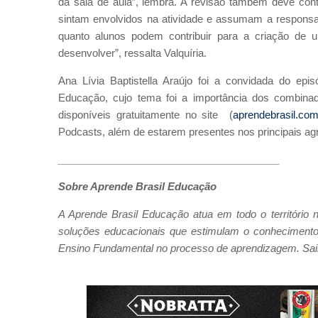
da sala de aula”, lembra. A revisão também deve cont
sintam envolvidos na atividade e assumam a responsabi
quanto alunos podem contribuir para a criação de
desenvolver”, ressalta Valquíria.
Ana Lívia Baptistella Araújo foi a convidada do epi
Educação, cujo tema foi a importância dos combina
disponíveis gratuitamente no site
(
aprendebrasil.com
Podcasts, além de estarem presentes nos principais ag
_______________________________________
Sobre Aprende Brasil Educação
A Aprende Brasil Educação atua em todo o território n
soluções educacionais que estimulam o conhecimento 
Ensino Fundamental no processo de aprendizagem. Sa