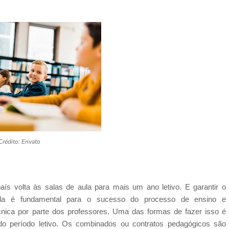
Crédito: Envato
ís volta às salas de aula para mais um ano letivo. E garantir o
ada é fundamental para o sucesso do processo de ensino e
cnica por parte dos professores. Uma das formas de fazer isso é
do período letivo. Os combinados ou contratos pedagógicos são