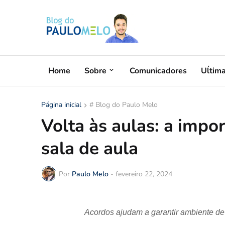
Home
Sobre
Comunicadores
Uĺtim
Página inicial
# Blog do Paulo Melo
Volta às aulas: a imp
sala de aula
Por
Paulo Melo
-
fevereiro 22, 2024
Acordos ajudam a garantir ambiente de 