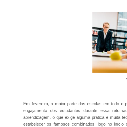
Em fevereiro, a maior parte das escolas em todo o pa
engajamento dos estudantes durante essa retom
aprendizagem, o que exige alguma prática e muita té
estabelecer os famosos combinados, logo no início 