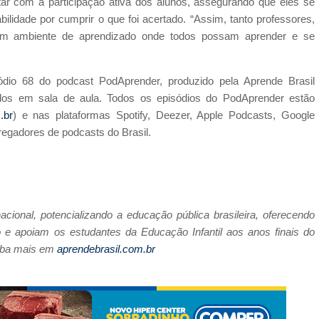
ar com a participação ativa dos alunos, assegurando que eles se
lidade por cumprir o que foi acertado. “Assim, tanto professores,
 um ambiente de aprendizado onde todos possam aprender e se
sódio 68 do podcast PodAprender, produzido pela Aprende Brasil
dos em sala de aula. Todos os episódios do PodAprender estão
.br
) e nas plataformas Spotify, Deezer, Apple Podcasts, Google
regadores de podcasts do Brasil.
acional, potencializando a educação pública brasileira, oferecendo
e apoiam os estudantes da Educação Infantil aos anos finais do
iba mais em
aprendebrasil.com.br