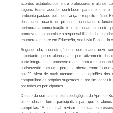
acordos estabelecidos entre professores e alunos co
seguro. Esses acordos contribuem para melhorar o 
ambiente pautado pela confiança e respeito mútuo. Ele
dos alunos, quanto do professor, orientando o funci
aprimorar a comunicação e o relacionamento entre pro
promover a autonomia e a responsabilidade dos estudante
enumera a mestre em Educação, Ana Lívia Baptistella A
Segundo ela, a construção dos combinados deve ser 
importante que os alunos participem ativamente das 
parte integrante do processo e assumam a responsabili
a discussão com uma pergunta aberta, como “o que 
aula?”. Além de ouvir atentamente as opiniões dos a
compartilhar as próprias sugestões e, por fim, conclu
por todos os participantes.
De acordo com a consultora pedagógica da Aprende Bra
elaboradas de forma participativa, para que os aluno
cumpri-las. “É essencial revisar periodicamente esse