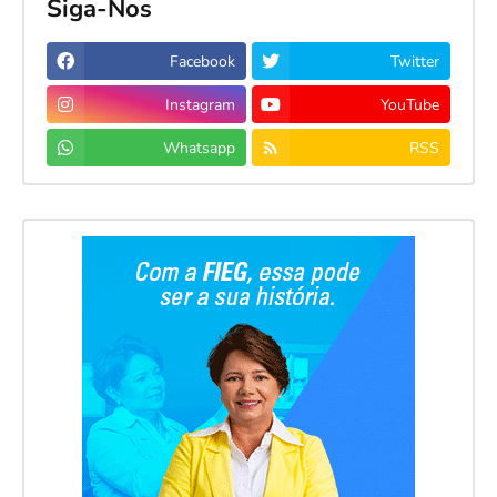
Siga-Nos
Facebook
Twitter
Instagram
YouTube
Whatsapp
RSS