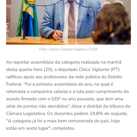
Foto: Carlos Gandra/ Agência CLDF
Ao reportar assembleia da categoria realizada na manhã
desta quarta-feira (20), o deputado Chico Vigilante (PT)
ratificou apoio aos professores da rede pública do Distrito
Federal. "Foi a primeira assembleia do ano, na qual é
retomada a campanha salarial e a luta pelo cumprimento do
acordo firmado com o GDF no ano passado, que tem uma
série de pontos não atendidos", disse o distrital da tribuna da
Câmara Legislativa. Os docentes pedem 19,8% de reajuste.
"A categoria já foi a mais bem remunerada do pais, hoje
estão em sexto lugar", completou.