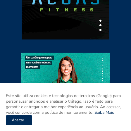
Este site utiliza cookies e tecnologias de terceiros (Google) para
personalizar anúncios e analisar o tráfego. Isso é feito para
garantir e entregar a melhor experiência ao usuário. Ao acessar,
você concorda com a política de monitoramento.
Saiba Mais
Aceitar !