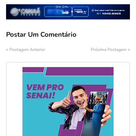
Postar Um Comentário
Postagem Anterior
Próxima Postagem