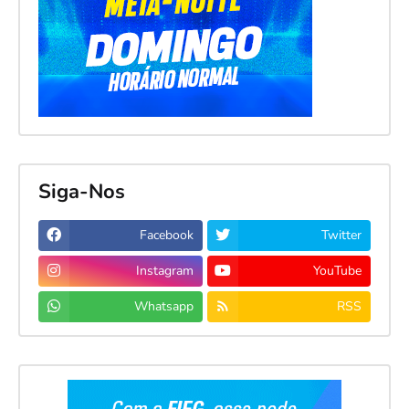
Siga-Nos
Facebook
Twitter
Instagram
YouTube
Whatsapp
RSS