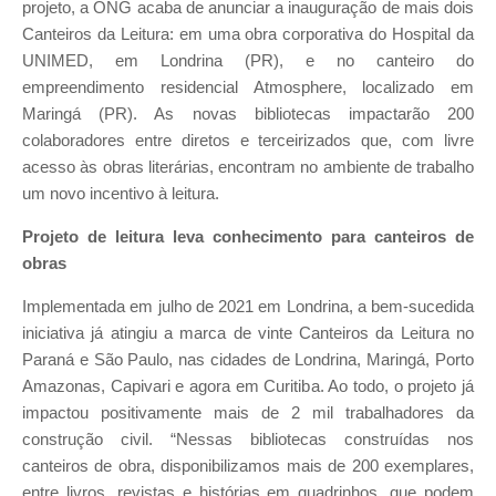
projeto, a ONG acaba de anunciar a inauguração de mais dois
Canteiros da Leitura: em uma obra corporativa do Hospital da
UNIMED, em Londrina (PR), e no canteiro do
empreendimento residencial Atmosphere, localizado em
Maringá (PR). As novas bibliotecas impactarão 200
colaboradores entre diretos e terceirizados que, com livre
acesso às obras literárias, encontram no ambiente de trabalho
um novo incentivo à leitura.
Projeto de leitura leva conhecimento para canteiros de
obras
Implementada em julho de 2021 em Londrina, a bem-sucedida
iniciativa já atingiu a marca de vinte Canteiros da Leitura no
Paraná e São Paulo, nas cidades de Londrina, Maringá, Porto
Amazonas, Capivari e agora em Curitiba. Ao todo, o projeto já
impactou positivamente mais de 2 mil trabalhadores da
construção civil. “Nessas bibliotecas construídas nos
canteiros de obra, disponibilizamos mais de 200 exemplares,
entre livros, revistas e histórias em quadrinhos, que podem