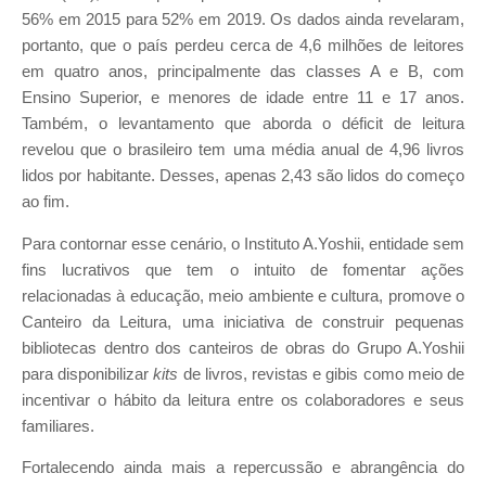
56% em 2015 para 52% em 2019. Os dados ainda revelaram,
portanto, que o país perdeu cerca de 4,6 milhões de leitores
em quatro anos, principalmente das classes A e B, com
Ensino Superior, e menores de idade entre 11 e 17 anos.
Também, o levantamento que aborda o déficit de leitura
revelou que o brasileiro tem uma média anual de 4,96 livros
lidos por habitante. Desses, apenas 2,43 são lidos do começo
ao fim.
Para contornar esse cenário, o Instituto A.Yoshii, entidade sem
fins lucrativos que tem o intuito de fomentar ações
relacionadas à educação, meio ambiente e cultura, promove o
Canteiro da Leitura, uma iniciativa de construir pequenas
bibliotecas dentro dos canteiros de obras do Grupo A.Yoshii
para disponibilizar
kits
de livros, revistas e gibis como meio de
incentivar o hábito da leitura entre os colaboradores e seus
familiares.
Fortalecendo ainda mais a repercussão e abrangência do