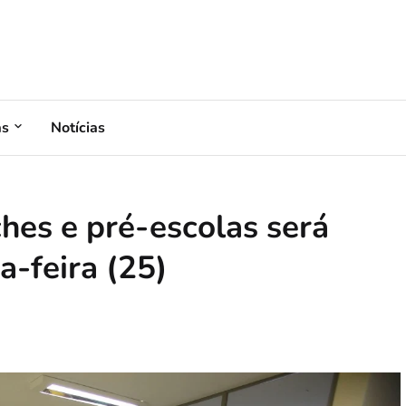
as
Notícias
hes e pré-escolas será
a-feira (25)