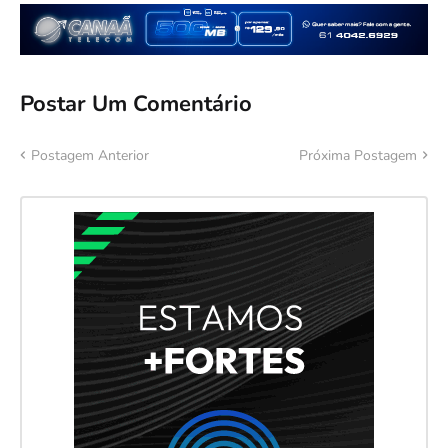
Postar Um Comentário
Postagem Anterior
Próxima Postagem