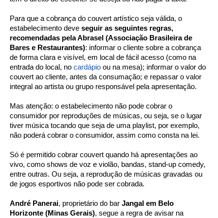
Para que a cobrança do couvert artístico seja válida, o
estabelecimento deve
seguir as seguintes regras,
recomendadas pela Abrasel (Associação Brasileira de
Bares e Restaurantes)
: informar o cliente sobre a cobrança
de forma clara e visível, em local de fácil acesso (como na
entrada do local, no
cardápio
ou na mesa); informar o valor do
couvert ao cliente, antes da consumação; e repassar o valor
integral ao artista ou grupo responsável pela apresentação.
Mas atenção: o estabelecimento não pode cobrar o
consumidor por reproduções de músicas, ou seja, se o lugar
tiver música tocando que seja de uma playlist, por exemplo,
não poderá cobrar o consumidor, assim como consta na lei.
Só é permitido cobrar couvert quando há apresentações ao
vivo, como shows de voz e violão, bandas, stand-up comedy,
entre outras. Ou seja, a reprodução de músicas gravadas ou
de jogos esportivos não pode ser cobrada.
André Panerai
, proprietário do bar
Jangal em Belo
Horizonte (Minas Gerais)
, segue a regra de avisar na