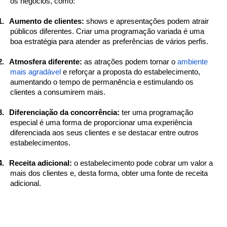
os negócios, como:
1.
Aumento de clientes:
shows e apresentações podem atrair
públicos diferentes. Criar uma programação variada é uma
boa estratégia para atender as preferências de vários perfis.
2.
Atmosfera diferente:
as atrações podem tornar o
ambiente
mais agradável
e reforçar a proposta do estabelecimento,
aumentando o tempo de permanência e estimulando os
clientes a consumirem mais.
3.
Diferenciação da concorrência:
ter uma programação
especial é uma forma de proporcionar uma experiência
diferenciada aos seus clientes e se destacar entre outros
estabelecimentos.
4.
Receita adicional:
o estabelecimento pode cobrar um valor a
mais dos clientes e, desta forma, obter uma fonte de receita
adicional.