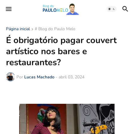
Página inicial
# Blog do Paulo Melo
É obrigatório pagar couvert
artístico nos bares e
restaurantes?
Por
Lucas Machado
-
abril 03, 2024