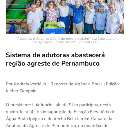
"Água não é de um estado, é do povo brasileiro", diz Lula sobre
transposição - Foto: Ricardo Stuckert / PR
Sistema de adutoras abastecerá
região agreste de Pernambuco
Por Andreia Verdélio – Repórter da Agência Brasil | Edição:
Kleber Sampaio
O presidente Luiz Inácio Lula da Silva participou, nesta
quinta-feira (4), da inauguração da Estação Elevatória de
Água Bruta Ipojuca e do trecho Belo Jardim-Caruaru da
Adutora do Agreste de Pernambuco, no município de