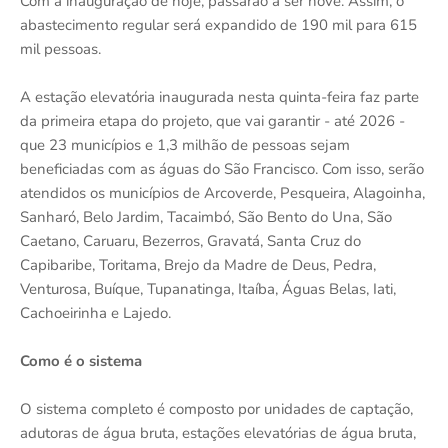
Com a inauguração de hoje, passarão a ser nove. Assim, o
abastecimento regular será expandido de 190 mil para 615
mil pessoas.
A estação elevatória inaugurada nesta quinta-feira faz parte
da primeira etapa do projeto, que vai garantir - até 2026 -
que 23 municípios e 1,3 milhão de pessoas sejam
beneficiadas com as águas do São Francisco. Com isso, serão
atendidos os municípios de Arcoverde, Pesqueira, Alagoinha,
Sanharó, Belo Jardim, Tacaimbó, São Bento do Una, São
Caetano, Caruaru, Bezerros, Gravatá, Santa Cruz do
Capibaribe, Toritama, Brejo da Madre de Deus, Pedra,
Venturosa, Buíque, Tupanatinga, Itaíba, Águas Belas, Iati,
Cachoeirinha e Lajedo.
Como é o sistema
O sistema completo é composto por unidades de captação,
adutoras de água bruta, estações elevatórias de água bruta,