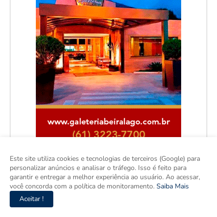
Este site utiliza cookies e tecnologias de terceiros (Google) para
personalizar anúncios e analisar o tráfego. Isso é feito para
garantir e entregar a melhor experiência ao usuário. Ao acessar,
você concorda com a política de monitoramento.
Saiba Mais
Facebook
Aceitar !