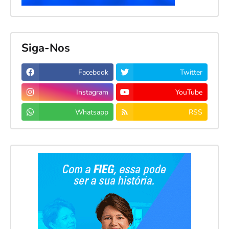
Siga-Nos
Facebook
Twitter
Instagram
YouTube
Whatsapp
RSS