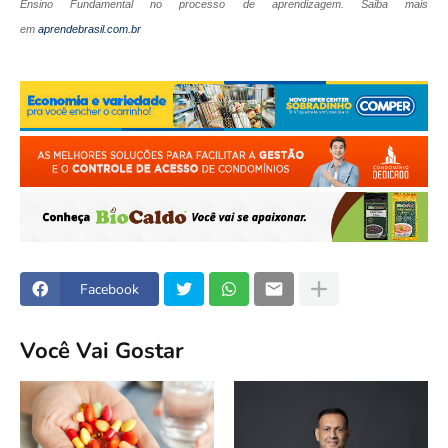
Ensino Fundamental no processo de aprendizagem. Saiba mais
em
aprendebrasil.com.br
Facebook
Você Vai Gostar