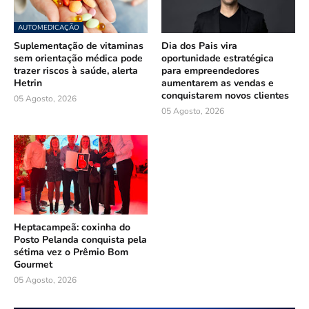
AUTOMEDICAÇÃO
Suplementação de vitaminas
Dia dos Pais vira
sem orientação médica pode
oportunidade estratégica
trazer riscos à saúde, alerta
para empreendedores
Hetrin
aumentarem as vendas e
conquistarem novos clientes
05 Agosto, 2026
05 Agosto, 2026
Heptacampeã: coxinha do
Posto Pelanda conquista pela
sétima vez o Prêmio Bom
Gourmet
05 Agosto, 2026