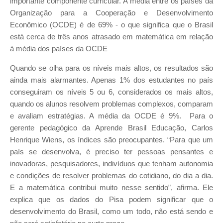
importante componente curricular. A média entre os países da
Organização para a Cooperação e Desenvolvimento
Econômico (OCDE) é de 69% - o que significa que o Brasil
está cerca de três anos atrasado em matemática em relação
à média dos países da OCDE
Quando se olha para os níveis mais altos, os resultados são
ainda mais alarmantes. Apenas 1% dos estudantes no país
conseguiram os níveis 5 ou 6, considerados os mais altos,
quando os alunos resolvem problemas complexos, comparam
e avaliam estratégias. A média da OCDE é 9%. Para o
gerente pedagógico da Aprende Brasil Educação, Carlos
Henrique Wiens, os índices são preocupantes. “Para que um
país se desenvolva, é preciso ter pessoas pensantes e
inovadoras, pesquisadores, indivíduos que tenham autonomia
e condições de resolver problemas do cotidiano, do dia a dia.
E a matemática contribui muito nesse sentido”, afirma. Ele
explica que os dados do Pisa podem significar que o
desenvolvimento do Brasil, como um todo, não está sendo e