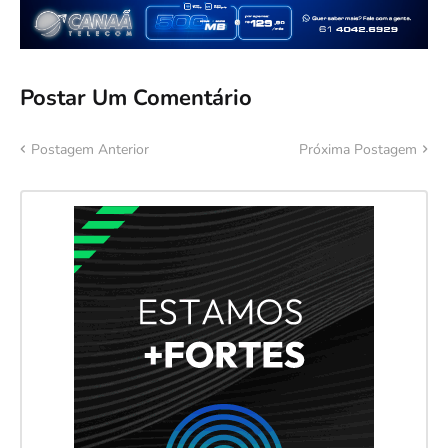
Postar Um Comentário
Postagem Anterior
Próxima Postagem