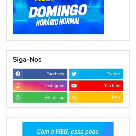
Siga-Nos
Facebook
Twitter
Instagram
YouTube
Whatsapp
RSS