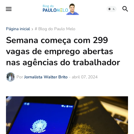
Página inicial
# Blog do Paulo Melo
Semana começa com 299
vagas de emprego abertas
nas agências do trabalhador
Por
Jornalista Walter Brito
-
abril 07, 2024