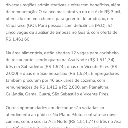
diversas regiões administrativas e oferecem benefícios, além
da remuneração. O salário mais atrativo do dia é de R$ 3 mil,
oferecido em uma chance para gerente de produção, em
Valparaíso (GO). Para pessoas com deficiência (PcD), há
cinco vagas de auxiliar de limpeza no Guará, com oferta de
R$ 1.461,60.
Na área alimentícia, estão abertas 12 vagas para cozinheiro
de restaurante, sendo quatro na Asa Norte (R$ 1.511,74),
três em Sobradinho (R$ 1.524), duas em Vicente Pires (R$
2.000) e duas em São Sebastião (R$ 1.524). Empregadores
também procuram por 46 auxiliares de cozinha, com
remunerações de R$ 1.412 a R$ 2.000, em Planaltina,
Ceilândia, Gama, Guará, São Sebastião e Vicente Pires.
Outras oportunidades em destaque são voltadas ao
atendimento ao público. No Plano Piloto, contrata-se nove
cumins, sendo seis na Asa Norte (R$ 1.511,74) e três na Asa