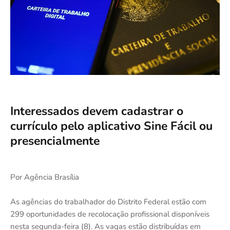
Interessados devem cadastrar o
currículo pelo aplicativo Sine Fácil ou
presencialmente
Por Agência Brasília
As agências do trabalhador do Distrito Federal estão com
299 oportunidades de recolocação profissional disponíveis
nesta segunda-feira (8). As vagas estão distribuídas em