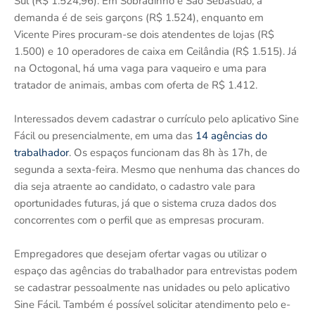
Sul (R$ 1.524,96). Em Sobradinho e São Sebastião, a
demanda é de seis garçons (R$ 1.524), enquanto em
Vicente Pires procuram-se dois atendentes de lojas (R$
1.500) e 10 operadores de caixa em Ceilândia (R$ 1.515). Já
na Octogonal, há uma vaga para vaqueiro e uma para
tratador de animais, ambas com oferta de R$ 1.412.
Interessados devem cadastrar o currículo pelo aplicativo Sine
Fácil ou presencialmente, em uma das
14 agências do
trabalhador
. Os espaços funcionam das 8h às 17h, de
segunda a sexta-feira. Mesmo que nenhuma das chances do
dia seja atraente ao candidato, o cadastro vale para
oportunidades futuras, já que o sistema cruza dados dos
concorrentes com o perfil que as empresas procuram.
Empregadores que desejam ofertar vagas ou utilizar o
espaço das agências do trabalhador para entrevistas podem
se cadastrar pessoalmente nas unidades ou pelo aplicativo
Sine Fácil. Também é possível solicitar atendimento pelo e-