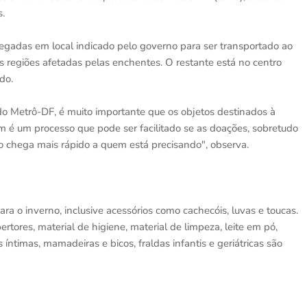
.
gadas em local indicado pelo governo para ser transportado ao
s regiões afetadas pelas enchentes. O restante está no centro
do.
 do Metrô-DF, é muito importante que os objetos destinados à
 é um processo que pode ser facilitado se as doações, sobretudo
o chega mais rápido a quem está precisando", observa.
 o inverno, inclusive acessórios como cachecóis, luvas e toucas.
tores, material de higiene, material de limpeza, leite em pó,
 íntimas, mamadeiras e bicos, fraldas infantis e geriátricas são