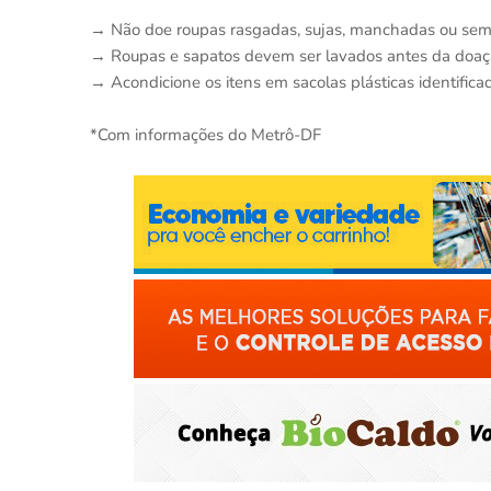
→ Não doe roupas rasgadas, sujas, manchadas ou sem
→ Roupas e sapatos devem ser lavados antes da doa
→ Acondicione os itens em sacolas plásticas identific
*Com informações do Metrô-DF