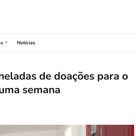
as
Notícias
neladas de doações para o
 uma semana