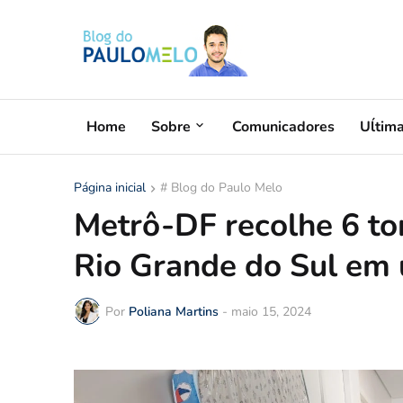
Home
Sobre
Comunicadores
Uĺtim
Página inicial
# Blog do Paulo Melo
Metrô-DF recolhe 6 to
Rio Grande do Sul em
Por
Poliana Martins
-
maio 15, 2024