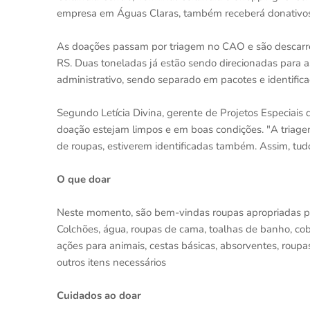
empresa em Águas Claras, também receberá donativos
As doações passam por triagem no CAO e são descarre
RS. Duas toneladas já estão sendo direcionadas para a
administrativo, sendo separado em pacotes e identifica
Segundo Letícia Divina, gerente de Projetos Especiais
doação estejam limpos e em boas condições. "A triagem
de roupas, estiverem identificadas também. Assim, tud
O que doar
Neste momento, são bem-vindas roupas apropriadas para
Colchões, água, roupas de cama, toalhas de banho, cober
ações para animais, cestas básicas, absorventes, roupas
outros itens necessários
Cuidados ao doar