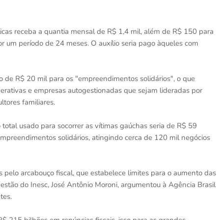
cas receba a quantia mensal de R$ 1,4 mil, além de R$ 150 para
por um período de 24 meses. O auxílio seria pago àqueles com
 de R$ 20 mil para os "empreendimentos solidários", o que
operativas e empresas autogestionadas que sejam lideradas por
tores familiares.
 o total usado para socorrer as vítimas gaúchas seria de R$ 59
empreendimentos solidários, atingindo cerca de 120 mil negócios
 pelo arcabouço fiscal, que estabelece limites para o aumento das
estão do Inesc, José Antônio Moroni, argumentou à Agência Brasil
tes.