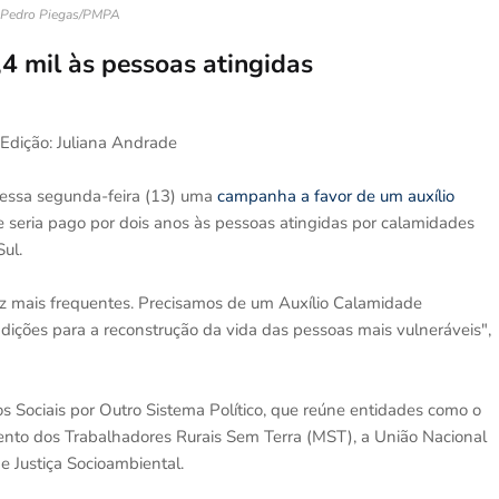
 Pedro Piegas/PMPA
4 mil às pessoas atingidas
 Edição: Juliana Andrade
nessa segunda-feira (13) uma
campanha a favor de um auxílio
 seria pago por dois anos às pessoas atingidas por calamidades
ul.
z mais frequentes. Precisamos de um Auxílio Calamidade
ndições para a reconstrução da vida das pessoas mais vulneráveis",
Sociais por Outro Sistema Político, que reúne entidades como o
mento dos Trabalhadores Rurais Sem Terra (MST), a União Nacional
 Justiça Socioambiental.