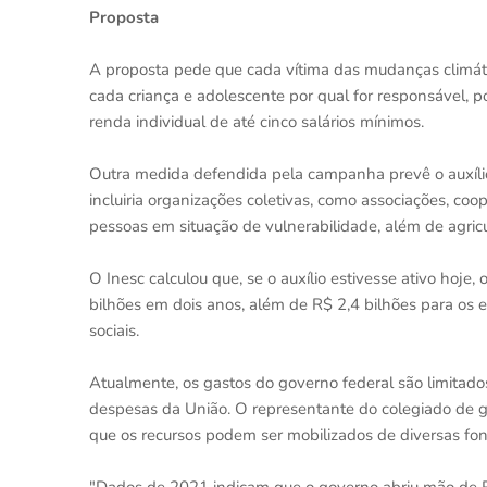
Proposta
A proposta pede que cada vítima das mudanças climáti
cada criança e adolescente por qual for responsável, 
renda individual de até cinco salários mínimos.
Outra medida defendida pela campanha prevê o auxílio
incluiria organizações coletivas, como associações, co
pessoas em situação de vulnerabilidade, além de agricul
O Inesc calculou que, se o auxílio estivesse ativo hoje,
bilhões em dois anos, além de R$ 2,4 bilhões para os 
sociais.
Atualmente, os gastos do governo federal são limitados
despesas da União. O representante do colegiado de g
que os recursos podem ser mobilizados de diversas fon