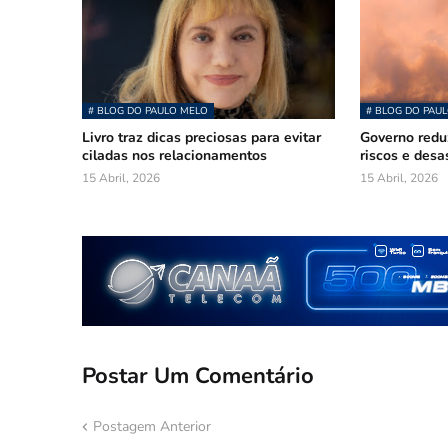
# BLOG DO PAULO MELO
# BLOG DO PAU
Livro traz dicas preciosas para evitar
Governo redu
ciladas nos relacionamentos
riscos e des
15 Abril, 2026
15 Abril, 2026
Postar Um Comentário
Postagem Anterior