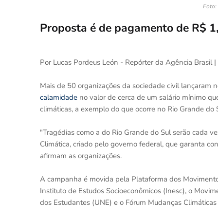
Foto:
Proposta é de pagamento de R$ 1,
Por Lucas Pordeus León - Repórter da Agência Brasil |
Mais de 50 organizações da sociedade civil lançaram 
calamidade
no valor de cerca de um salário mínimo que
climáticas, a exemplo do que ocorre no Rio Grande do S
"Tragédias como a do Rio Grande do Sul serão cada ve
Climática, criado pelo governo federal, que garanta co
afirmam as organizações.
A campanha é movida pela Plataforma dos Movimentos 
Instituto de Estudos Socioeconômicos (Inesc), o Movi
dos Estudantes (UNE) e o Fórum Mudanças Climáticas e