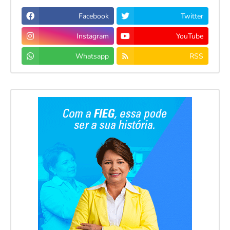
Facebook
Twitter
Instagram
YouTube
Whatsapp
RSS