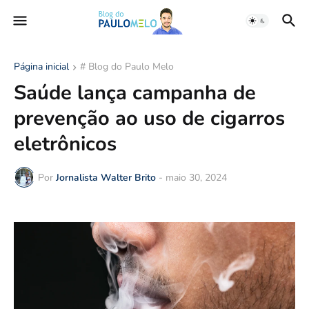
Página inicial
# Blog do Paulo Melo
Saúde lança campanha de
prevenção ao uso de cigarros
eletrônicos
Por
Jornalista Walter Brito
-
maio 30, 2024