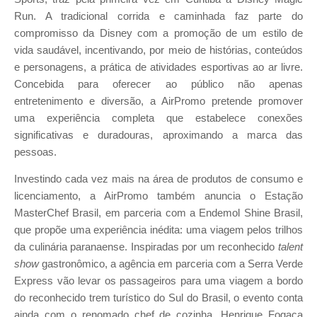
Run. A tradicional corrida e caminhada faz parte do
compromisso da Disney com a promoção de um estilo de
vida saudável, incentivando, por meio de histórias, conteúdos
e personagens, a prática de atividades esportivas ao ar livre.
Concebida para oferecer ao público não apenas
entretenimento e diversão, a AirPromo pretende promover
uma experiência completa que estabelece conexões
significativas e duradouras, aproximando a marca das
pessoas.
Investindo cada vez mais na área de produtos de consumo e
licenciamento, a AirPromo também anuncia o Estação
MasterChef Brasil, em parceria com a Endemol Shine Brasil,
que propõe uma experiência inédita: uma viagem pelos trilhos
da culinária paranaense. Inspiradas por um reconhecido
talent
show
gastronômico, a agência em parceria com a Serra Verde
Express vão levar os passageiros para uma viagem a bordo
do reconhecido trem turístico do Sul do Brasil, o evento conta
ainda com o renomado chef de cozinha, Henrique Fogaça