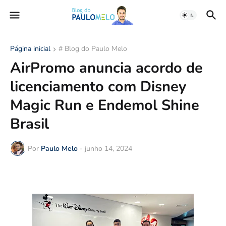
Página inicial
# Blog do Paulo Melo
AirPromo anuncia acordo de
licenciamento com Disney
Magic Run e Endemol Shine
Brasil
Por
Paulo Melo
-
junho 14, 2024