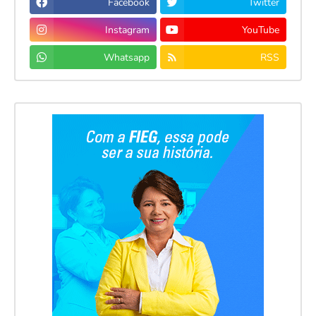
Facebook
Twitter
Instagram
YouTube
Whatsapp
RSS