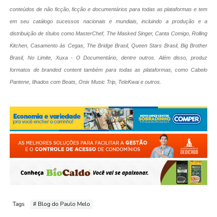
conteúdos de não ficção, ficção e documentários para todas as plataformas e tem
em seu catálogo sucessos nacionais e mundiais, incluindo a produção e a
distribuição de títulos como MasterChef, The Masked Singer, Canta Comigo, Rolling
Kitchen, Casamento às Cegas, The Bridge Brasil, Queen Stars Brasil, Big Brother
Brasil, No Limite, Xuxa - O Documentário, dentre outros. Além disso, produz
formatos de branded content também para todas as plataformas, como Cabelo
Pantene, Ilhados com Beats, Onix Music Trip, TeleKwai e outros.
Tags
# Blog do Paulo Melo