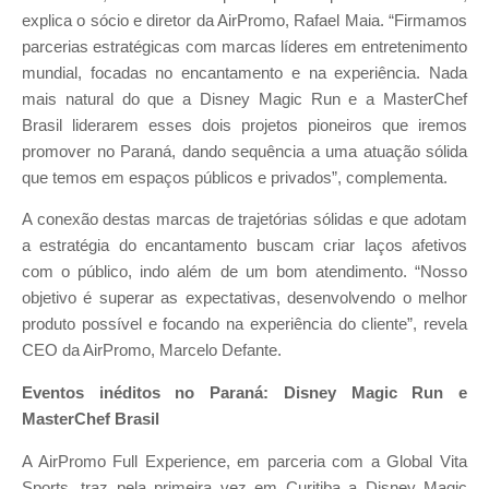
explica o sócio e diretor da AirPromo, Rafael Maia. “Firmamos
parcerias estratégicas com marcas líderes em entretenimento
mundial, focadas no encantamento e na experiência. Nada
mais natural do que a Disney Magic Run e a MasterChef
Brasil liderarem esses dois projetos pioneiros que iremos
promover no Paraná, dando sequência a uma atuação sólida
que temos em espaços públicos e privados”, complementa.
A conexão destas marcas de trajetórias sólidas e que adotam
a estratégia do encantamento buscam criar laços afetivos
com o público, indo além de um bom atendimento. “Nosso
objetivo é superar as expectativas, desenvolvendo o melhor
produto possível e focando na experiência do cliente”, revela
CEO da AirPromo, Marcelo Defante.
Eventos inéditos no Paraná:
Disney Magic Run e
MasterChef Brasil
A AirPromo Full Experience, em parceria com a Global Vita
Sports, traz pela primeira vez em Curitiba a Disney Magic