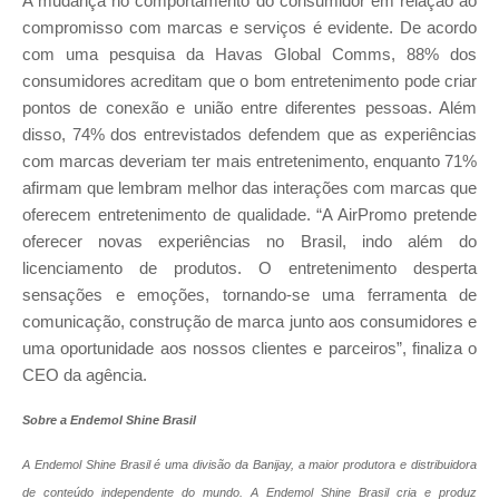
A mudança no comportamento do consumidor em relação ao
compromisso com marcas e serviços é evidente. De acordo
com uma pesquisa da Havas Global Comms, 88% dos
consumidores acreditam que o bom entretenimento pode criar
pontos de conexão e união entre diferentes pessoas. Além
disso, 74% dos entrevistados defendem que as experiências
com marcas deveriam ter mais entretenimento, enquanto 71%
afirmam que lembram melhor das interações com marcas que
oferecem entretenimento de qualidade. “A AirPromo pretende
oferecer novas experiências no Brasil, indo além do
licenciamento de produtos. O entretenimento desperta
sensações e emoções, tornando-se uma ferramenta de
comunicação, construção de marca junto aos consumidores e
uma oportunidade aos nossos clientes e parceiros”, finaliza o
CEO da agência.
Sobre a Endemol Shine Brasil
A Endemol Shine Brasil é uma divisão da Banijay, a maior produtora e distribuidora
de conteúdo independente do mundo. A Endemol Shine Brasil cria e produz