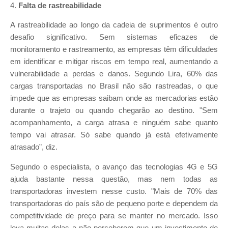
4.
Falta de rastreabilidade
A rastreabilidade ao longo da cadeia de suprimentos é outro
desafio significativo. Sem sistemas eficazes de
monitoramento e rastreamento, as empresas têm dificuldades
em identificar e mitigar riscos em tempo real, aumentando a
vulnerabilidade a perdas e danos. Segundo Lira, 60% das
cargas transportadas no Brasil não são rastreadas, o que
impede que as empresas saibam onde as mercadorias estão
durante o trajeto ou quando chegarão ao destino. "Sem
acompanhamento, a carga atrasa e ninguém sabe quanto
tempo vai atrasar. Só sabe quando já está efetivamente
atrasado”, diz.
Segundo o especialista, o avanço das tecnologias 4G e 5G
ajuda bastante nessa questão, mas nem todas as
transportadoras investem nesse custo. "Mais de 70% das
transportadoras do país são de pequeno porte e dependem da
competitividade de preço para se manter no mercado. Isso
leva muitas delas a não perceberem que um investimento de