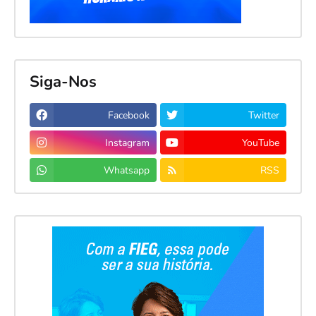
Siga-Nos
Facebook
Twitter
Instagram
YouTube
Whatsapp
RSS