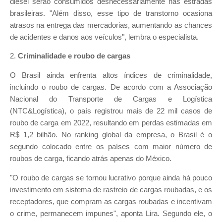
diesel serão consumidos desnecessariamente nas estradas
brasileiras. "Além disso, esse tipo de transtorno ocasiona
atrasos na entrega das mercadorias, aumentando as chances
de acidentes e danos aos veículos", lembra o especialista.
2.
Criminalidade e roubo de cargas
O Brasil ainda enfrenta altos índices de criminalidade,
incluindo o roubo de cargas. De acordo com a Associação
Nacional do Transporte de Cargas e Logística
(NTC&Logística), o país registrou mais de 22 mil casos de
roubo de carga em 2022, resultando em perdas estimadas em
R$ 1,2 bilhão. No ranking global da empresa, o Brasil é o
segundo colocado entre os países com maior número de
roubos de carga, ficando atrás apenas do México.
"O roubo de cargas se tornou lucrativo porque ainda há pouco
investimento em sistema de rastreio de cargas roubadas, e os
receptadores, que compram as cargas roubadas e incentivam
o crime, permanecem impunes", aponta Lira. Segundo ele, o