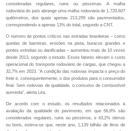
consideradas regulares, ruins ou péssimas. A malha
rodoviária do país abrange uma malha rodoviária de 1.720.607
quilômetros, dos quais apenas 213.299 são pavimentados,
correspondendo a apenas 13% do total, segundo a CNT.
O número de pontos críticos nas estradas brasileiras – como
quedas de barreiras, erosões na pista, buracos grandes e
pontes estreitas ou danificadas – aumentou mais de 10 vezes
desde 2013, segundo o estudo. Esses fatores elevam o custo
operacional do transporte rodoviário de cargas, que chegou a
32,7% em 2023. "A condição das rodovias impacta o preço do
frete e, consequentemente, o dos produtos para o consumidor
final. Sem rodovias de qualidade, o consumo de combustível
aumenta", alerta Lira.
De acordo com o estudo, os resultados relacionados à
avaliação da qualidade do pavimento, em que 56,8% são
considerados regulares, ruins ou péssimos, e 43,2% ótimos
ou bons, estima-se que, neste ano, 1,139 bilhão de litros de