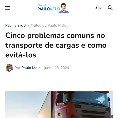
Página inicial
# Blog do Paulo Melo
Cinco problemas comuns no
transporte de cargas e como
evitá-los
Por
Paulo Melo
-
junho 18, 2024