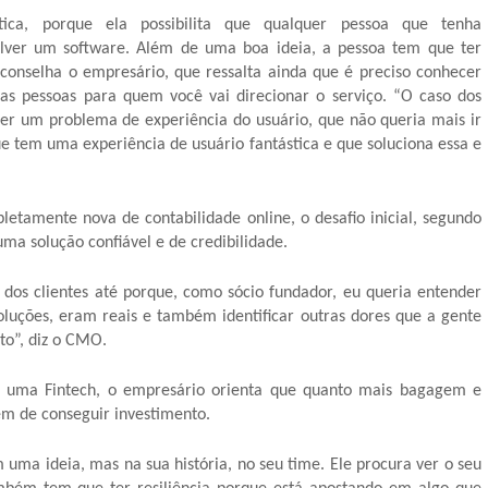
ca, porque ela possibilita que qualquer pessoa que tenha
olver um software. Além de uma boa ideia, a pessoa tem que ter
 aconselha o empresário, que ressalta ainda que é preciso conhecer
as pessoas para quem você vai direcionar o serviço. “O caso dos
lver um problema de experiência do usuário, que não queria mais ir
e tem uma experiência de usuário fantástica e que soluciona essa e
etamente nova de contabilidade online, o desafio inicial, segundo
uma solução confiável e de credibilidade.
 dos clientes até porque, como sócio fundador, eu queria entender
oluções, eram reais e também identificar outras dores que a gente
o”, diz o CMO.
r uma Fintech, o empresário orienta que quanto mais bagagem e
em de conseguir investimento.
uma ideia, mas na sua história, no seu time. Ele procura ver o seu