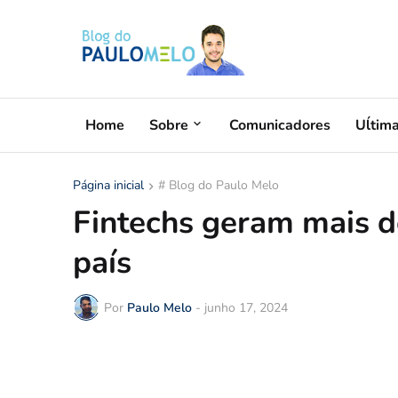
Home
Sobre
Comunicadores
Uĺtim
Página inicial
# Blog do Paulo Melo
Fintechs geram mais 
país
Por
Paulo Melo
-
junho 17, 2024