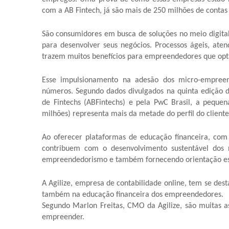
com a AB Fintech, já são mais de 250 milhões de contas d
São consumidores em busca de soluções no meio digit
para desenvolver seus negócios. Processos ágeis, ate
trazem muitos benefícios para empreendedores que optam
Esse impulsionamento na adesão dos micro-empreen
números. Segundo dados divulgados na quinta edição da
de Fintechs (ABFintechs) e pela PwC Brasil, a pequ
milhões) representa mais da metade do perfil do cliente 
Ao oferecer plataformas de educação financeira, com 
contribuem com o desenvolvimento sustentável dos 
empreendedorismo e também fornecendo orientação estr
A Agilize, empresa de contabilidade online, tem se des
também na educação financeira dos empreendedores.
Segundo Marlon Freitas, CMO da Agilize, são muitas a
empreender.