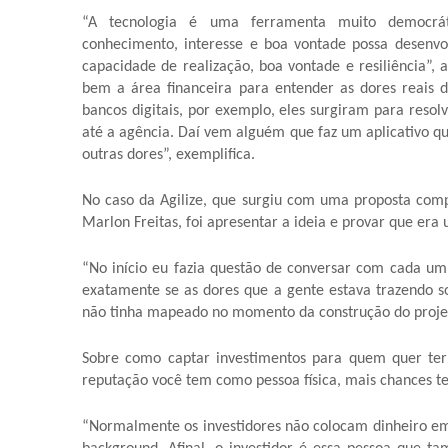
“A tecnologia é uma ferramenta muito democráti
conhecimento, interesse e boa vontade possa desenv
capacidade de realização, boa vontade e resiliência”,
bem a área financeira para entender as dores reais d
bancos digitais, por exemplo, eles surgiram para reso
até a agência. Daí vem alguém que faz um aplicativo qu
outras dores”, exemplifica.
No caso da Agilize, que surgiu com uma proposta compl
Marlon Freitas, foi apresentar a ideia e provar que era 
“No início eu fazia questão de conversar com cada um
exatamente se as dores que a gente estava trazendo s
não tinha mapeado no momento da construção do projet
Sobre como captar investimentos para quem quer te
reputação você tem como pessoa física, mais chances t
“Normalmente os investidores não colocam dinheiro em 