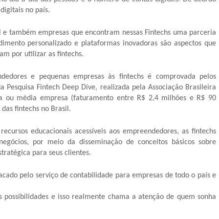
igitais no país.
al e também empresas que encontram nessas Fintechs uma parceria
ndimento personalizado e plataformas inovadoras são aspectos que
 por utilizar as fintechs.
dedores e pequenas empresas às fintechs é comprovada pelos
 Pesquisa Fintech Deep Dive, realizada pela Associação Brasileira
ena ou média empresa (faturamento entre R$ 2,4 milhões e R$ 90
das fintechs no Brasil.
recursos educacionais acessíveis aos empreendedores, as fintechs
negócios, por meio da disseminação de conceitos básicos sobre
atégica para seus clientes.
tacado pelo serviço de contabilidade para empresas de todo o país e
s possibilidades e isso realmente chama a atenção de quem sonha