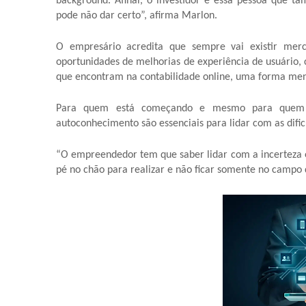
background. Afinal, o investidor é essa pessoa que t
pode não dar certo”, afirma Marlon.
O empresário acredita que sempre vai existir mer
oportunidades de melhorias de experiência de usuário,
que encontram na contabilidade online, uma forma meno
Para quem está começando e mesmo para quem já
autoconhecimento são essenciais para lidar com as dific
“O empreendedor tem que saber lidar com a incerteza e
pé no chão para realizar e não ficar somente no campo do