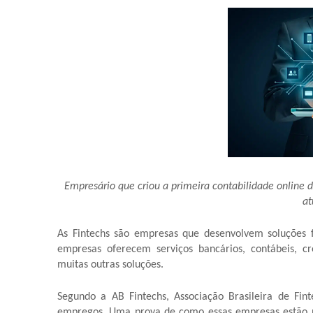
Empresário que criou a primeira contabilidade online d
at
As Fintechs são empresas que desenvolvem soluções fi
empresas oferecem serviços bancários, contábeis, cré
muitas outras soluções.
Segundo a AB Fintechs, Associação Brasileira de Fin
empregos. Uma prova de como essas empresas estão no