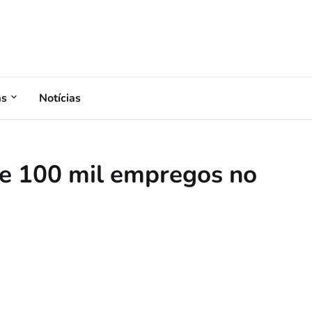
as
Notícias
de 100 mil empregos no