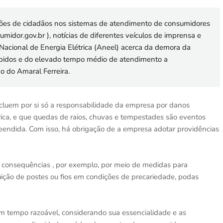
ções de cidadãos nos sistemas de atendimento de consumidores
idor.gov.br ), notícias de diferentes veículos de imprensa e
Nacional de Energia Elétrica (Aneel) acerca da demora da
mpidos e do elevado tempo médio de atendimento a
o do Amaral Ferreira.
cluem por si só a responsabilidade da empresa por danos
ica, e que quedas de raios, chuvas e tempestades são eventos
reendida. Com isso, há obrigação de a empresa adotar providências
s consequências , por exemplo, por meio de medidas para
ição de postes ou fios em condições de precariedade, podas
 em tempo razoável, considerando sua essencialidade e as