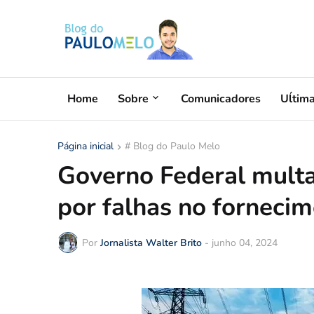
Home
Sobre
Comunicadores
Uĺtim
Página inicial
# Blog do Paulo Melo
Governo Federal mult
por falhas no forneci
Por
Jornalista Walter Brito
-
junho 04, 2024