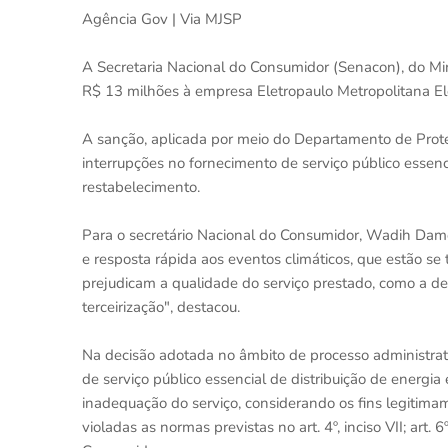
Agência Gov | Via MJSP
A Secretaria Nacional do Consumidor (Senacon), do Min
R$ 13 milhões à empresa Eletropaulo Metropolitana Elet
A sanção, aplicada por meio do Departamento de Prot
interrupções no fornecimento de serviço público essenci
restabelecimento.
Para o secretário Nacional do Consumidor, Wadih Damo
e resposta rápida aos eventos climáticos, que estão se
prejudicam a qualidade do serviço prestado, como a dem
terceirização", destacou.
Na decisão adotada no âmbito de processo administrati
de serviço público essencial de distribuição de energi
inadequação do serviço, considerando os fins legitim
violadas as normas previstas no art. 4º, inciso VII; art. 