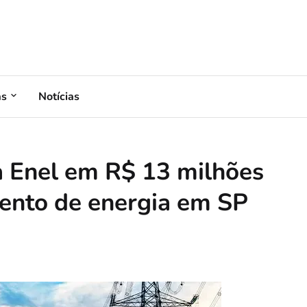
as
Notícias
a Enel em R$ 13 milhões
mento de energia em SP