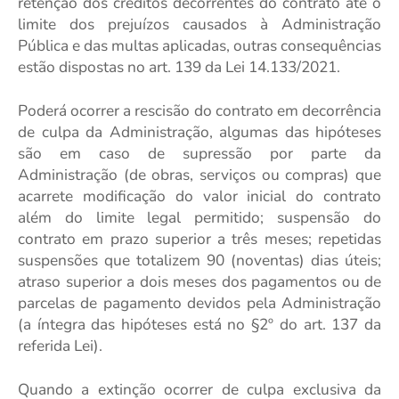
retenção dos créditos decorrentes do contrato até o
limite dos prejuízos causados à Administração
Pública e das multas aplicadas, outras consequências
estão dispostas no art. 139 da Lei 14.133/2021.
Poderá ocorrer a rescisão do contrato em decorrência
de culpa da Administração, algumas das hipóteses
são em caso de supressão por parte da
Administração (de obras, serviços ou compras) que
acarrete modificação do valor inicial do contrato
além do limite legal permitido; suspensão do
contrato em prazo superior a três meses; repetidas
suspensões que totalizem 90 (noventas) dias úteis;
atraso superior a dois meses dos pagamentos ou de
parcelas de pagamento devidos pela Administração
(a íntegra das hipóteses está no §2º do art. 137 da
referida Lei).
Quando a extinção ocorrer de culpa exclusiva da