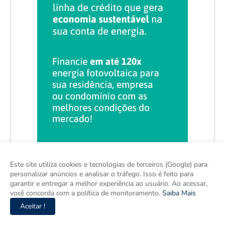
Este site utiliza cookies e tecnologias de terceiros (Google) para
personalizar anúncios e analisar o tráfego. Isso é feito para
garantir e entregar a melhor experiência ao usuário. Ao acessar,
você concorda com a política de monitoramento.
Saiba Mais
Aceitar !