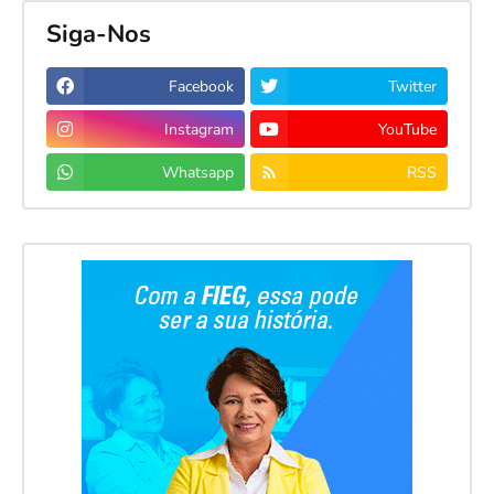
Siga-Nos
Facebook
Twitter
Instagram
YouTube
Whatsapp
RSS