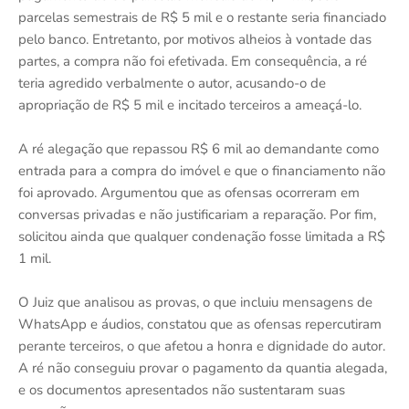
parcelas semestrais de R$ 5 mil e o restante seria financiado
pelo banco. Entretanto, por motivos alheios à vontade das
partes, a compra não foi efetivada. Em consequência, a ré
teria agredido verbalmente o autor, acusando-o de
apropriação de R$ 5 mil e incitado terceiros a ameaçá-lo.
A ré alegação que repassou R$ 6 mil ao demandante como
entrada para a compra do imóvel e que o financiamento não
foi aprovado. Argumentou que as ofensas ocorreram em
conversas privadas e não justificariam a reparação. Por fim,
solicitou ainda que qualquer condenação fosse limitada a R$
1 mil.
O Juiz que analisou as provas, o que incluiu mensagens de
WhatsApp e áudios, constatou que as ofensas repercutiram
perante terceiros, o que afetou a honra e dignidade do autor.
A ré não conseguiu provar o pagamento da quantia alegada,
e os documentos apresentados não sustentaram suas