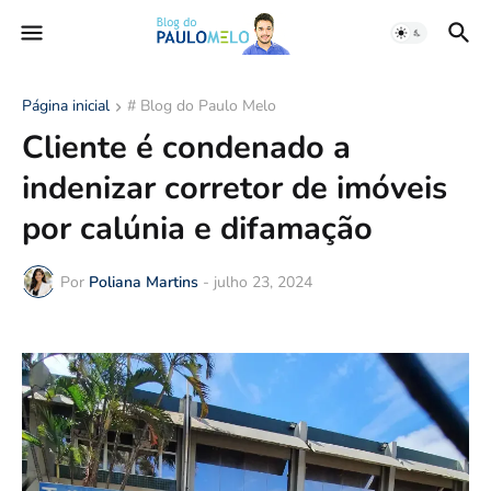
Página inicial
# Blog do Paulo Melo
Cliente é condenado a
indenizar corretor de imóveis
por calúnia e difamação
Por
Poliana Martins
-
julho 23, 2024