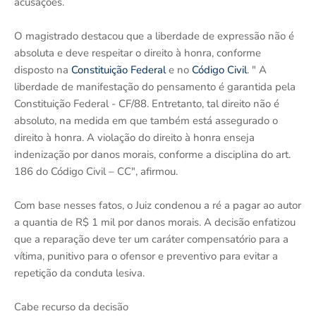
acusações.
O magistrado destacou que a liberdade de expressão não é
absoluta e deve respeitar o direito à honra, conforme
disposto na
Constituição Federal
e no
Código Civil
. " A
liberdade de manifestação do pensamento é garantida pela
Constituição Federal - CF/88. Entretanto, tal direito não é
absoluto, na medida em que também está assegurado o
direito à honra. A violação do direito à honra enseja
indenização por danos morais, conforme a disciplina do art.
186 do Código Civil – CC", afirmou.
Com base nesses fatos, o Juiz condenou a ré a pagar ao autor
a quantia de R$ 1 mil por danos morais. A decisão enfatizou
que a reparação deve ter um caráter compensatório para a
vítima, punitivo para o ofensor e preventivo para evitar a
repetição da conduta lesiva.
Cabe recurso da decisão