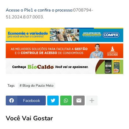
Acesse o PJe1 e confira o processo
:0708794-
51.2024.8.07.0003.
Tags
# Blog do Paulo Melo
Facebook
Você Vai Gostar