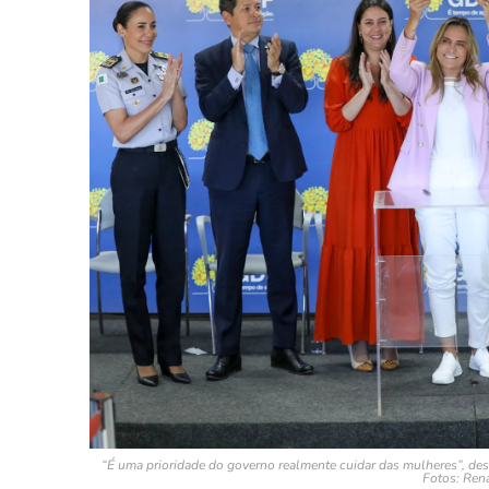
“É uma prioridade do governo realmente cuidar das mulheres”, dest
Fotos: Rena