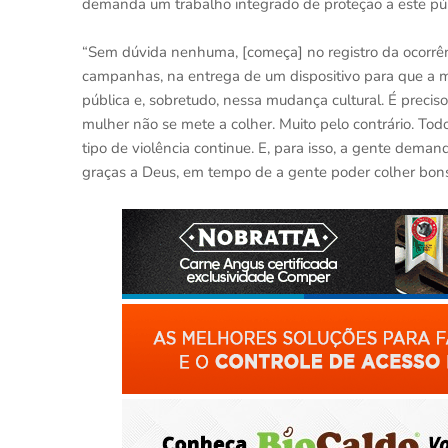
demanda um trabalho integrado de proteção a este púb
“Sem dúvida nenhuma, [começa] no registro da ocorrênc
campanhas, na entrega de um dispositivo para que a m
pública e, sobretudo, nessa mudança cultural. É preci
mulher não se mete a colher. Muito pelo contrário. To
tipo de violência continue. E, para isso, a gente dem
graças a Deus, em tempo de a gente poder colher bons 