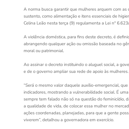
A norma busca garantir que mulheres arquem com as 
sustento, como alimentação e itens essenciais de higi
Celina Leão nesta terça (9) regulamenta a Lei nº 6.623
A violência doméstica, para fins deste decreto, é defi
abrangendo qualquer ação ou omissão baseada no gênero
moral ou patrimonial.
Ao assinar o decreto instituindo o aluguel social, a g
e de o governo ampliar sua rede de apoio às mulheres.
“Será o mesmo valor daquele auxílio-emergencial, que é
indicadores, mostrando a vulnerabilidade social. É um
sempre tem falado não só na questão do feminicídio, 
a qualidade de vida, de colocar essa mulher no mercad
ações coordenadas, planejadas, para que a gente poss
viverem”, detalhou a governadora em exercício.