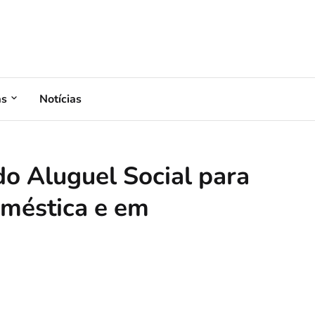
as
Notícias
o Aluguel Social para
oméstica e em