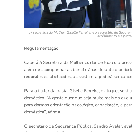
A secretária da Mulher, Giselle Ferreira, e o secretário de Segur
acolhimento e a prote
Regulamentação
Caberá à Secretaria da Mulher cuidar de todo o processo
além de acompanhar as beneficiárias durante o períod
requisitos estabelecidos, a assistência poderá ser can
Para a titular da pasta, Giselle Ferreira, o aluguel ser
doméstica. “A gente quer que seja muito mais do que u
para darmos orientação psicológica, capacitação, e para
doméstica”, afirma.
O secretário de Segurança Pública, Sandro Avelar, aval