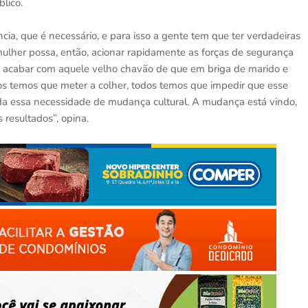
lico.
ia, que é necessário, e para isso a gente tem que ter verdadeiras
ulher possa, então, acionar rapidamente as forças de segurança
so acabar com aquele velho chavão de que em briga de marido e
dos temos que meter a colher, todos temos que impedir que esse
anda essa necessidade de mudança cultural. A mudança está vindo,
resultados”, opina.