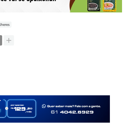
lheres