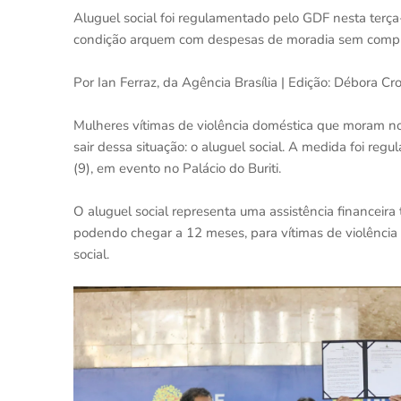
Aluguel social foi regulamentado pelo GDF nesta terça
condição arquem com despesas de moradia sem comprome
Por Ian Ferraz, da Agência Brasília | Edição: Débora 
Mulheres vítimas de violência doméstica que moram no
sair dessa situação: o aluguel social. A medida foi reg
(9), em evento no Palácio do Buriti.
O aluguel social representa uma assistência financeira
podendo chegar a 12 meses, para vítimas de violência
social.