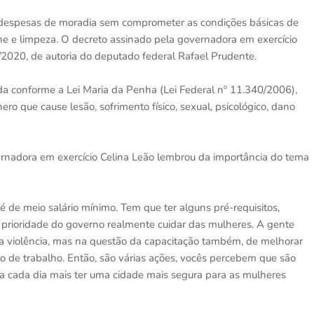
despesas de moradia sem comprometer as condições básicas de
ene e limpeza. O decreto assinado pela governadora em exercício
/2020, de autoria do deputado federal Rafael Prudente.
nida conforme a Lei Maria da Penha (Lei Federal nº 11.340/2006),
 que cause lesão, sofrimento físico, sexual, psicológico, dano
overnadora em exercício Celina Leão lembrou da importância do tema
 de meio salário mínimo. Tem que ter alguns pré-requisitos,
a prioridade do governo realmente cuidar das mulheres. A gente
da violência, mas na questão da capacitação também, de melhorar
o de trabalho. Então, são várias ações, vocês percebem que são
a cada dia mais ter uma cidade mais segura para as mulheres