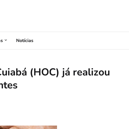
as
Notícias
uiabá (HOC) já realizou
ntes