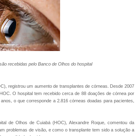
ão recebidas pelo Banco de Olhos do hospital
C), registrou um aumento de transplantes de córneas. Desde 2007
 HOC. O hospital tem recebido cerca de 88 doações de córnea por
 anos, o que corresponde a 2.816 córneas doadas para pacientes,
tal de Olhos de Cuiabá (HOC), Alexandre Roque, comentou da
am problemas de visão, e como o transplante tem sido a solução a