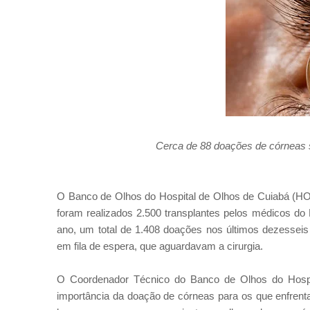
Cerca de 88 doações de córneas s
O Banco de Olhos do Hospital de Olhos de Cuiabá (HO
foram realizados 2.500 transplantes pelos médicos do
ano, um total de 1.408 doações nos últimos dezesseis
em fila de espera, que aguardavam a cirurgia.
O Coordenador Técnico do Banco de Olhos do Hospi
importância da doação de córneas para os que enfrent