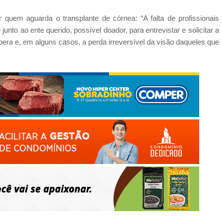
quem aguarda o transplante de córnea: “A falta de profissionais
nto ao ente querido, possível doador, para entrevistar e solicitar a
pera e, em alguns casos, a perda irreversível da visão daqueles que