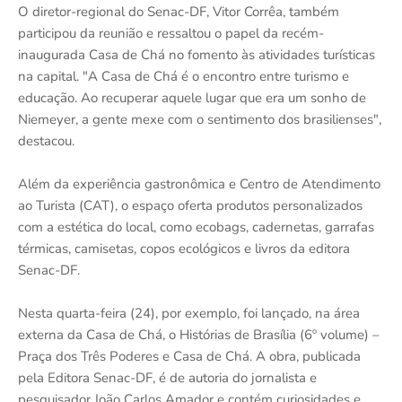
O diretor-regional do Senac-DF, Vitor Corrêa, também
participou da reunião e ressaltou o papel da recém-
inaugurada Casa de Chá no fomento às atividades turísticas
na capital. "A Casa de Chá é o encontro entre turismo e
educação. Ao recuperar aquele lugar que era um sonho de
Niemeyer, a gente mexe com o sentimento dos brasilienses",
destacou.
Além da experiência gastronômica e Centro de Atendimento
ao Turista (CAT), o espaço oferta produtos personalizados
com a estética do local, como ecobags, cadernetas, garrafas
térmicas, camisetas, copos ecológicos e livros da editora
Senac-DF.
Nesta quarta-feira (24), por exemplo, foi lançado, na área
externa da Casa de Chá, o Histórias de Brasília (6º volume) –
Praça dos Três Poderes e Casa de Chá. A obra, publicada
pela Editora Senac-DF, é de autoria do jornalista e
pesquisador João Carlos Amador e contém curiosidades e