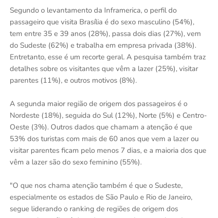
Segundo o levantamento da Inframerica, o perfil do
passageiro que visita Brasília é do sexo masculino (54%),
tem entre 35 e 39 anos (28%), passa dois dias (27%), vem
do Sudeste (62%) e trabalha em empresa privada (38%).
Entretanto, esse é um recorte geral. A pesquisa também traz
detalhes sobre os visitantes que vêm a lazer (25%), visitar
parentes (11%), e outros motivos (8%).
A segunda maior região de origem dos passageiros é o
Nordeste (18%), seguida do Sul (12%), Norte (5%) e Centro-
Oeste (3%). Outros dados que chamam a atenção é que
53% dos turistas com mais de 60 anos que vem a lazer ou
visitar parentes ficam pelo menos 7 dias, e a maioria dos que
vêm a lazer são do sexo feminino (55%).
"O que nos chama atenção também é que o Sudeste,
especialmente os estados de São Paulo e Rio de Janeiro,
segue liderando o ranking de regiões de origem dos