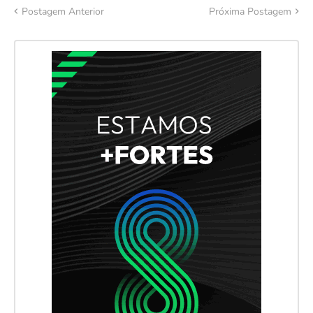
Postagem Anterior
Próxima Postagem