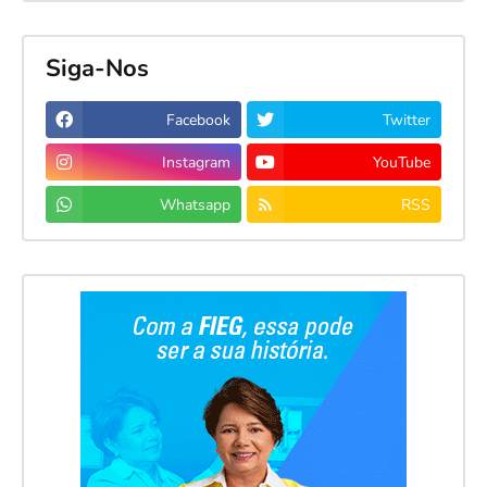
Siga-Nos
Facebook
Twitter
Instagram
YouTube
Whatsapp
RSS