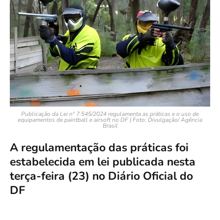
Publicação da Lei nº 7.545/2024 regulamenta as práticas e o uso de
equipamentos de paintball e airsoft no DF | Foto: Divulgação/ Agência
Brasil
A regulamentação das práticas foi
estabelecida em lei publicada nesta
terça-feira (23) no Diário Oficial do
DF