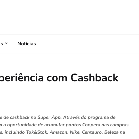
as
Notícias
periência com Cashback
de de cashback no Super App. Através do programa de
êm a oportunidade de acumular pontos Coopera nas compras
as, incluindo Tok&Stok, Amazon, Nike, Centauro, Beleza na