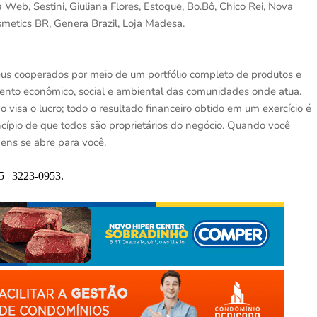
eb, Sestini, Giuliana Flores, Estoque, Bo.Bô, Chico Rei, Nova
osmetics BR, Genera Brazil, Loja Madesa.
eus cooperados por meio de um portfólio completo de produtos e
ento econômico, social e ambiental das comunidades onde atua.
o visa o lucro; todo o resultado financeiro obtido em um exercício é
ncípio de que todos são proprietários do negócio. Quando você
ns se abre para você.
5 | 3223-0953.