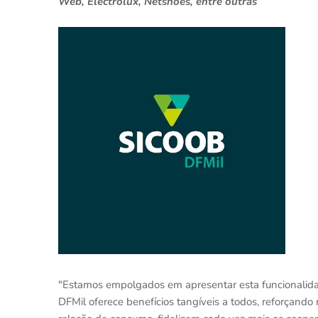
Web, Electrolux, Netshoes, entre outras
"Estamos empolgados em apresentar esta funcionalid
DFMil oferece benefícios tangíveis a todos, reforçand