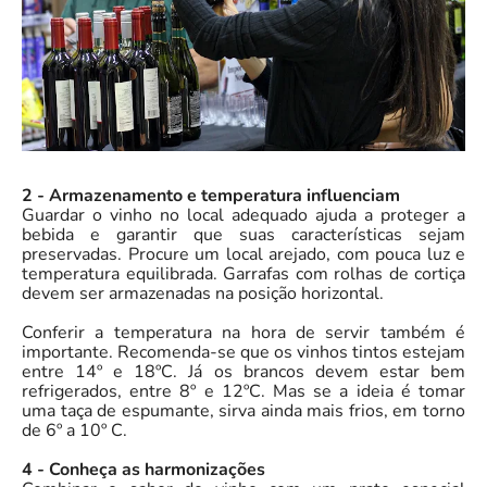
2 - Armazenamento e temperatura influenciam
Guardar o vinho no local adequado ajuda a proteger a
bebida e garantir que suas características sejam
preservadas. Procure um local arejado, com pouca luz e
temperatura equilibrada. Garrafas com rolhas de cortiça
devem ser armazenadas na posição horizontal.
Conferir a temperatura na hora de servir também é
importante. Recomenda-se que os vinhos tintos estejam
entre 14º e 18ºC. Já os brancos devem estar bem
refrigerados, entre 8º e 12ºC. Mas se a ideia é tomar
uma taça de espumante, sirva ainda mais frios, em torno
de 6º a 10º C.
4 - Conheça as harmonizações