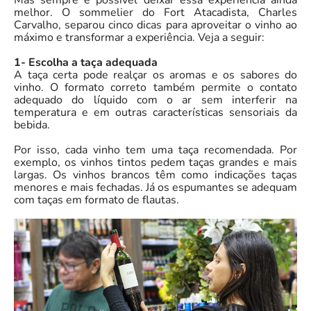
Mas sempre é possível deixar essa experiência ainda
melhor. O sommelier do Fort Atacadista, Charles
Carvalho, separou cinco dicas para aproveitar o vinho ao
máximo e transformar a experiência. Veja a seguir:
1- Escolha a taça adequada
A taça certa pode realçar os aromas e os sabores do
vinho. O formato correto também permite o contato
adequado do líquido com o ar sem interferir na
temperatura e em outras características sensoriais da
bebida.
Por isso, cada vinho tem uma taça recomendada. Por
exemplo, os vinhos tintos pedem taças grandes e mais
largas. Os vinhos brancos têm como indicações taças
menores e mais fechadas. Já os espumantes se adequam
com taças em formato de flautas.