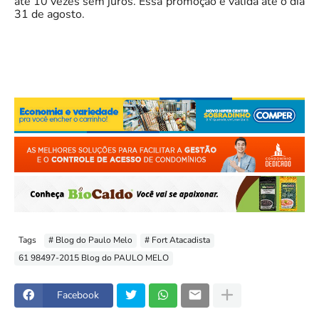
até 10 vezes sem juros. Essa promoção é válida até o dia
31 de agosto.
Tags
# Blog do Paulo Melo
# Fort Atacadista
61 98497-2015 Blog do PAULO MELO
Facebook