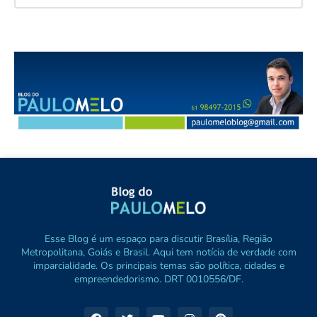
Esse Blog é um espaço para discutir Brasília, Região
Metropolitana, Goiás e Brasil. Aqui tem notícia de verdade com
imparcialidade. Os principais temas são política, cidades e
empreendedorismo. DRT 0010556/DF.