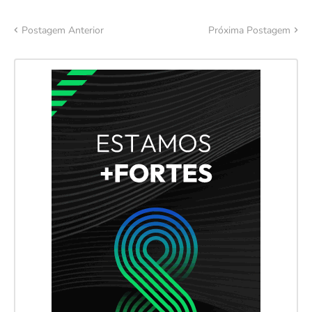
Postagem Anterior
Próxima Postagem