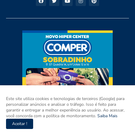
Este site utiliza cookies e tecnologias de terceiros (Google) para
personalizar anúncios e analisar o tráfego. Isso é feito para
garantir e entregar a melhor experiência ao usuário. Ao acessar,
você concorda com a política de monitoramento.
Saiba Mais
Aceitar !