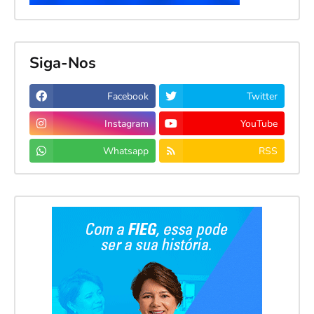
Siga-Nos
Facebook
Twitter
Instagram
YouTube
Whatsapp
RSS