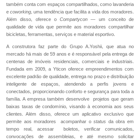
também conta com espaços compartilhados, como lavanderia
e
coworking
, uma tendência que facilita a vida dos moradores.
Além disso, oferece o
Compartycon
— um conceito de
qualidade de vida que permite aos moradores compartilhar
bicicletas, ferramentas, serviços e material esportivo.
A construtora faz parte do Grupo A.Yoshii, que atua no
mercado há mais de 59 anos e é responsável pela entrega de
centenas de imóveis residenciais, comerciais e industriais.
Fundada em 2009, a Yticon oferece empreendimentos com
excelente padrão de qualidade, entrega no prazo e distribuição
inteligente de espaços, atendendo a perfis jovens e
conectados, proporcionando conforto e segurança para toda a
família. A empresa também desenvolve projetos que geram
baixas taxas de condomínio, visando à economia aos seus
clientes. Além disso, oferece um aplicativo exclusivo que
permite aos moradores acompanhar o
status
da obra em
tempo real, acessar boletos, verificar comunicados,
convocações de assembleias, e até mesmo solicitar