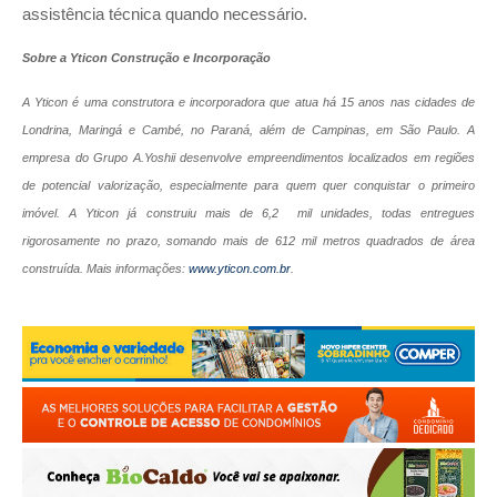
assistência técnica quando necessário.
Sobre a Yticon Construção e Incorporação
A Yticon é uma construtora e incorporadora que atua há 15 anos nas cidades de
Londrina, Maringá e Cambé, no Paraná, além de Campinas, em São Paulo. A
empresa do Grupo A.Yoshii desenvolve empreendimentos localizados em regiões
de potencial valorização, especialmente para quem quer conquistar o primeiro
imóvel. A Yticon já construiu mais de 6,2 mil unidades, todas entregues
rigorosamente no prazo, somando mais de 612 mil metros quadrados de área
construída. Mais informações:
www.yticon.com.br
.