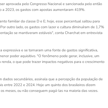
ser aprovada pelo Congresso Nacional e sancionada pelo então
ano a 2023, os gastos com apostas aumentaram 419%.
 familiar da classe D e E; hoje, esse percentual saltou para
Por outro lado, os gastos com lazer e cultura diminuíram de 1,7%
entação se mantiveram estáveis", conta Charchat em entrevista
a expressiva e se tornaram uma fonte de gastos significativa,
menor poder aquisitivo. "O fenômeno pode gerar, inclusive, um
renda, o que pode trazer impactos negativos para o crescimento
em dados secundários, assinala que a percepção da população de
ais entre 2022 e 2024. Hoje um quinto dos brasileiros dizem
s os meses, ou não conseguem pagá-las na maioria das vezes.