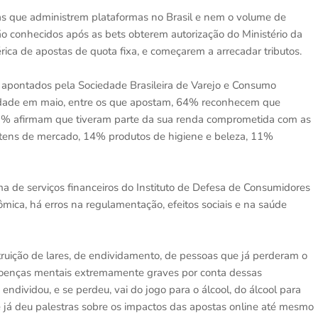
s que administrem plataformas no Brasil e nem o volume de
o conhecidos após as bets obterem autorização do Ministério da
ica de apostas de quota fixa, e começarem a arrecadar tributos.
o apontados pela Sociedade Brasileira de Varejo e Consumo
tidade em maio, entre os que apostam, 64% reconhecem que
; 63% afirmam que tiveram parte da sua renda comprometida com as
itens de mercado, 14% produtos de higiene e beleza, 11%
a de serviços financeiros do Instituto de Defesa de Consumidores
mica, há erros na regulamentação, efeitos sociais e na saúde
truição de lares, de endividamento, de pessoas que já perderam o
oenças mentais extremamente graves por conta dessas
endividou, e se perdeu, vai do jogo para o álcool, do álcool para
e já deu palestras sobre os impactos das apostas online até mesmo