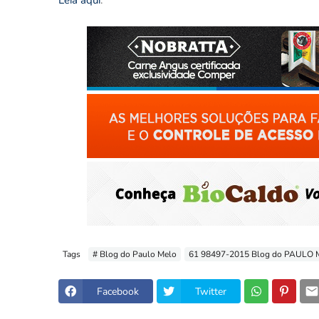
Leia aqui
.
Tags
# Blog do Paulo Melo
61 98497-2015 Blog do PAULO
Facebook
Twitter