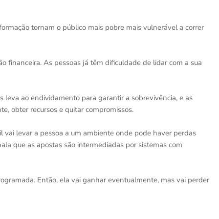
nformação tornam o público mais pobre mais vulnerável a correr
financeira. As pessoas já têm dificuldade de lidar com a sua
s leva ao endividamento para garantir a sobrevivência, e as
te, obter recursos e quitar compromissos.
cil vai levar a pessoa a um ambiente onde pode haver perdas
inala que as apostas são intermediadas por sistemas com
ogramada. Então, ela vai ganhar eventualmente, mas vai perder