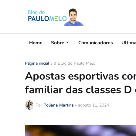
Home
Sobre
Comunicadores
Uĺtim
Página inicial
# Blog do Paulo Melo
Apostas esportivas 
familiar das classes D 
Por
Poliana Martins
-
agosto 11, 2024