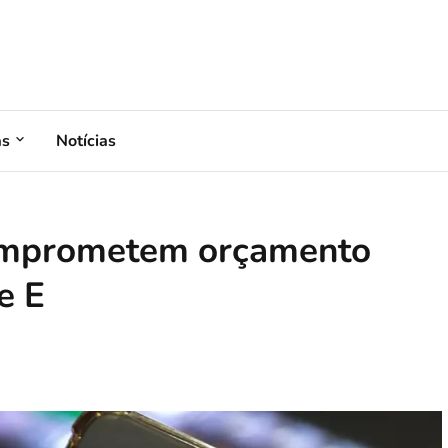
as
Notícias
comprometem orçamento
e E