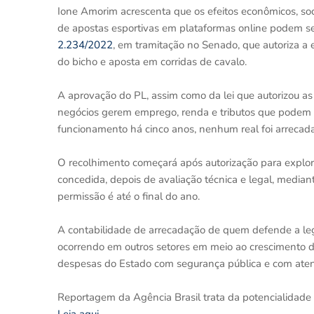
Ione Amorim acrescenta que os efeitos econômicos, soc
de apostas esportivas em plataformas online podem s
2.234/2022
, em tramitação no Senado, que autoriza a e
do bicho e aposta em corridas de cavalo.
A aprovação do PL, assim como da lei que autorizou as
negócios gerem emprego, renda e tributos que podem cu
funcionamento há cinco anos, nenhum real foi arrecad
O recolhimento começará após autorização para explora
concedida, depois de avaliação técnica e legal, media
permissão é até o final do ano.
A contabilidade de arrecadação de quem defende a leg
ocorrendo em outros setores em meio ao crescimento
despesas do Estado com segurança pública e com ate
Reportagem da Agência Brasil trata da potencialidade d