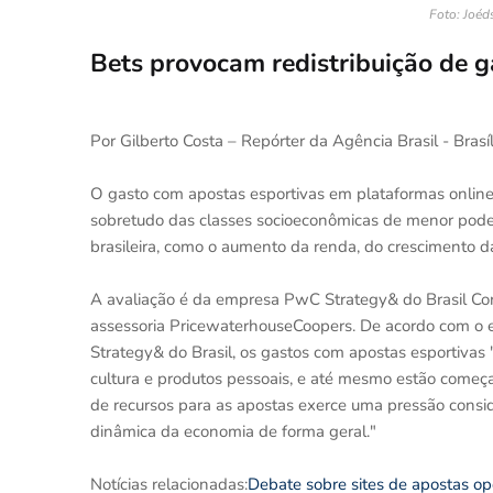
Foto: Joéd
Bets provocam redistribuição de g
Por Gilberto Costa – Repórter da Agência Brasil - Brasíl
O gasto com apostas esportivas em plataformas online,
sobretudo das classes socioeconômicas de menor poder
brasileira, como o aumento da renda, do crescimento da
A avaliação é da empresa PwC Strategy& do Brasil Consu
assessoria PricewaterhouseCoopers. De acordo com o e
Strategy& do Brasil, os gastos com apostas esportivas "
cultura e produtos pessoais, e até mesmo estão começ
de recursos para as apostas exerce uma pressão consi
dinâmica da economia de forma geral."
Notícias relacionadas:
Debate sobre sites de apostas o