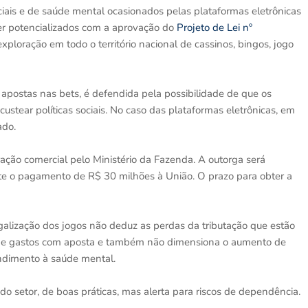
iais e de saúde mental ocasionados pelas plataformas eletrônicas
er potencializados com a aprovação do
Projeto de Lei nº
xploração em todo o território nacional de cassinos, bingos, jogo
 apostas nas bets, é defendida pela possibilidade de que os
stear políticas sociais. No caso das plataformas eletrônicas, em
ado.
ção comercial pelo Ministério da Fazenda. A outorga será
nte o pagamento de R$ 30 milhões à União. O prazo para obter a
alização dos jogos não deduz as perdas da tributação que estão
 de gastos com aposta e também não dimensiona o aumento de
ndimento à saúde mental.
o setor, de boas práticas, mas alerta para riscos de dependência.