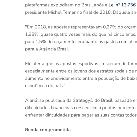
plataformas explodiram no Brasil após a
Lei nº 13.756
presidente Michel Temer no final de 2018. Daquele 
"Em 2018, as apostas representavam 0,27% do orçamento
1,98%, quase quatro vezes mais do que há cinco anos. 
para 1,5% do orçamento, enquanto os gastos com alim
para a Agência Brasil.
Ele alerta que as apostas esportivas cresceram de form
especialmente entre os jovens dos estratos sociais de 
aumento no endividamento entre a população de baixa 
econômico do país."
A análise publicada da Strategy& do Brasil, baseada 
dificuldades financeiras cresceu cinco pontos percentu
enfrentar dificuldades para pagar as suas contas todo
Renda comprometida