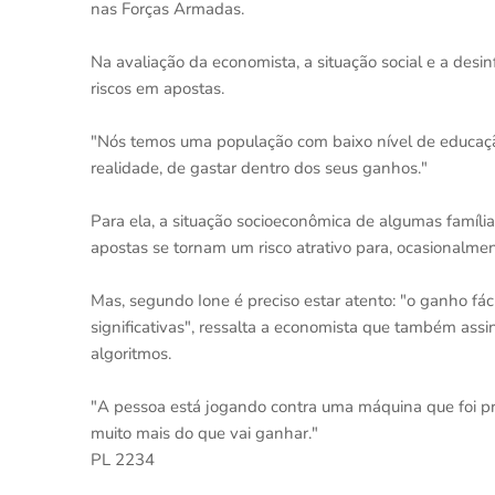
nas Forças Armadas.
Na avaliação da economista, a situação social e a desi
riscos em apostas.
"Nós temos uma população com baixo nível de educação 
realidade, de gastar dentro dos seus ganhos."
Para ela, a situação socioeconômica de algumas família
apostas se tornam um risco atrativo para, ocasionalmen
Mas, segundo Ione é preciso estar atento: "o ganho fá
significativas", ressalta a economista que também ass
algoritmos.
"A pessoa está jogando contra uma máquina que foi pr
muito mais do que vai ganhar."
PL 2234