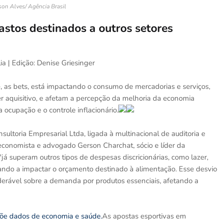
son Alves/ Agência Brasil
astos destinados a outros setores
ia | Edição: Denise Griesinger
 as bets, está impactando o consumo de mercadorias e serviços,
 aquisitivo, e afetam a percepção da melhoria da economia
 ocupação e o controle inflacionário.
ltoria Empresarial Ltda, ligada à multinacional de auditoria e
conomista e advogado Gerson Charchat, sócio e líder da
já superam outros tipos de despesas discricionárias, como lazer,
ando a impactar o orçamento destinado à alimentação. Esse desvio
derável sobre a demanda por produtos essenciais, afetando a
põe dados de economia e saúde.
As apostas esportivas em