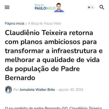
Página inicial
# Blog do Paulo Melo
Claudiênio Teixeira retorna
com planos ambiciosos para
transformar a infraestrutura e
melhorar a qualidade de vida
da população de Padre
Bernardo
Por
Jornalista Walter Brito
-
agosto 30, 2024
O ex-prefeito de padre Bernardo-GO, Claudiênio Teixeira