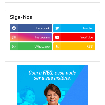
Siga-Nos
Facebook
Twitter
Instagram
YouTube
Whatsapp
RSS