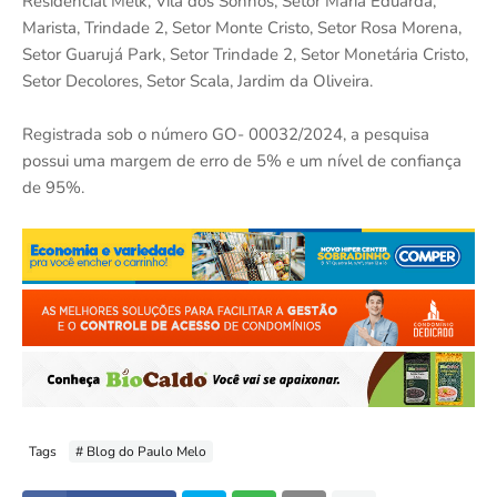
Residencial Melk, Vila dos Sonhos, Setor Maria Eduarda,
Marista, Trindade 2, Setor Monte Cristo, Setor Rosa Morena,
Setor Guarujá Park, Setor Trindade 2, Setor Monetária Cristo,
Setor Decolores, Setor Scala, Jardim da Oliveira.
Registrada sob o número GO- 00032/2024, a pesquisa
possui uma margem de erro de 5% e um nível de confiança
de 95%.
Tags
# Blog do Paulo Melo