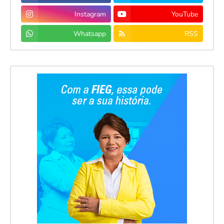
Instagram
YouTube
Whatsapp
RSS