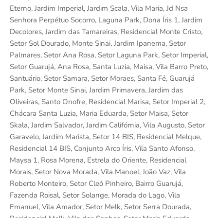
Eterno, Jardim Imperial, Jardim Scala, Vila Maria, Jd Nsa
Senhora Perpétuo Socorro, Laguna Park, Dona Íris 1, Jardim
Decolores, Jardim das Tamareiras, Residencial Monte Cristo,
Setor Sol Dourado, Monte Sinai, Jardim Ipanema, Setor
Palmares, Setor Ana Rosa, Setor Laguna Park, Setor Imperial,
Setor Guarujá, Ana Rosa, Santa Luzia, Maisa, Vila Barro Preto,
Santuário, Setor Samara, Setor Moraes, Santa Fé, Guarujá
Park, Setor Monte Sinai, Jardim Primavera, Jardim das
Oliveiras, Santo Onofre, Residencial Marisa, Setor Imperial 2,
Chácara Santa Luzia, Maria Eduarda, Setor Maisa, Setor
Skala, Jardim Salvador, Jardim Califórnia, Vila Augusto, Setor
Garavelo, Jardim Marista, Setor 14 BIS, Residencial Melque,
Residencial 14 BIS, Conjunto Arco Íris, Vila Santo Afonso,
Maysa 1, Rosa Morena, Estrela do Oriente, Residencial
Morais, Setor Nova Morada, Vila Manoel, João Vaz, Vila
Roberto Monteiro, Setor Cleó Pinheiro, Bairro Guarujá,
Fazenda Roisal, Setor Solange, Morada do Lago, Vila
Emanuel, Vila Amador, Setor Melk, Setor Serra Dourada,