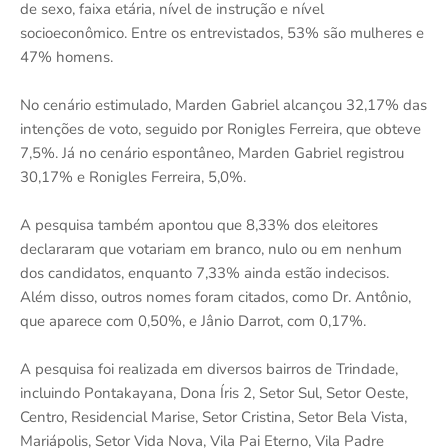
de sexo, faixa etária, nível de instrução e nível
socioeconômico. Entre os entrevistados, 53% são mulheres e
47% homens.
No cenário estimulado, Marden Gabriel alcançou 32,17% das
intenções de voto, seguido por Ronigles Ferreira, que obteve
7,5%. Já no cenário espontâneo, Marden Gabriel registrou
30,17% e Ronigles Ferreira, 5,0%.
A pesquisa também apontou que 8,33% dos eleitores
declararam que votariam em branco, nulo ou em nenhum
dos candidatos, enquanto 7,33% ainda estão indecisos.
Além disso, outros nomes foram citados, como Dr. Antônio,
que aparece com 0,50%, e Jânio Darrot, com 0,17%.
A pesquisa foi realizada em diversos bairros de Trindade,
incluindo Pontakayana, Dona Íris 2, Setor Sul, Setor Oeste,
Centro, Residencial Marise, Setor Cristina, Setor Bela Vista,
Mariápolis, Setor Vida Nova, Vila Pai Eterno, Vila Padre