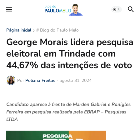
Página inicial
# Blog do Paulo Melo
George Morais lidera pesquisa
eleitoral em Trindade com
44,67% das intenções de voto
Por
Poliana Freitas
-
agosto 31, 2024
Candidato aparece à frente de Marden Gabriel e Ronigles
Ferreira em pesquisa realizada pela EBRAP – Pesquisas
LTDA