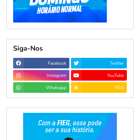
Siga-Nos
Facebook
Twitter
Instagram
YouTube
Whatsapp
RSS