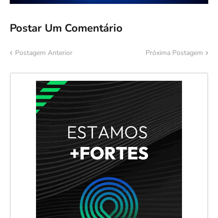
Postar Um Comentário
Postagem Anterior
Próxima Postagem