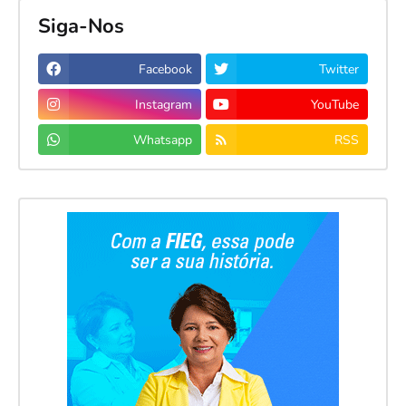
Siga-Nos
Facebook
Twitter
Instagram
YouTube
Whatsapp
RSS