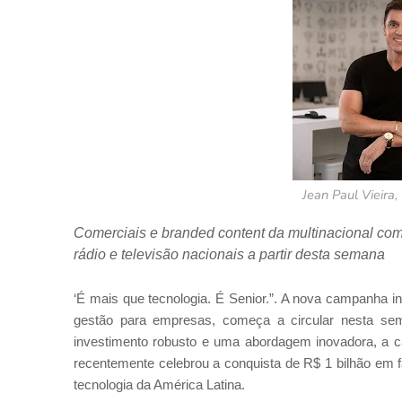
Jean Paul Vieira
Comerciais e branded content da multinacional co
rádio e televisão nacionais a partir desta semana
‘É mais que tecnologia. É Senior.”. A nova campanha in
gestão para empresas, começa a circular nesta se
investimento robusto e uma abordagem inovadora, a c
recentemente celebrou a conquista de R$ 1 bilhão em
tecnologia da América Latina.