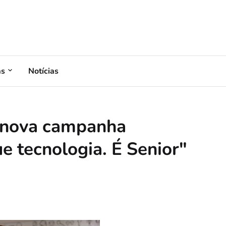
as
Notícias
a nova campanha
ue tecnologia. É Senior"