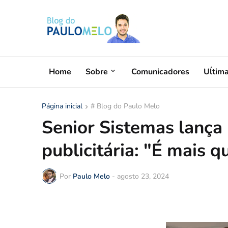
Home
Sobre
Comunicadores
Uĺtim
Página inicial
# Blog do Paulo Melo
Senior Sistemas lanç
publicitária: "É mais q
Por
Paulo Melo
-
agosto 23, 2024