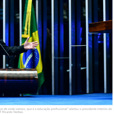
r de onde viemos, que é a educação profissional" alertou o presidente interino do
T Ricardo Nerbas.