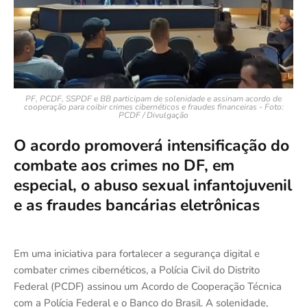
PF, PCDF, SSPDF e BB participam de solenidade e assinam acordo de
cooperação para coibir crimes cibernéticos e fraudes financeiras - Foto:
PCDF / Divulgação
O acordo promoverá intensificação do
combate aos crimes no DF, em
especial, o abuso sexual infantojuvenil
e as fraudes bancárias eletrônicas
Em uma iniciativa para fortalecer a segurança digital e
combater crimes cibernéticos, a Polícia Civil do Distrito
Federal (PCDF) assinou um Acordo de Cooperação Técnica
com a Polícia Federal e o Banco do Brasil. A solenidade,