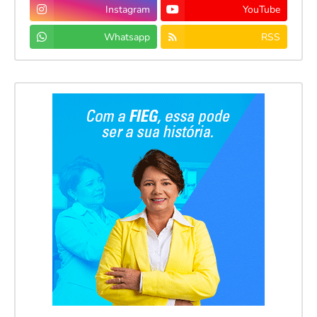
Instagram
YouTube
Whatsapp
RSS