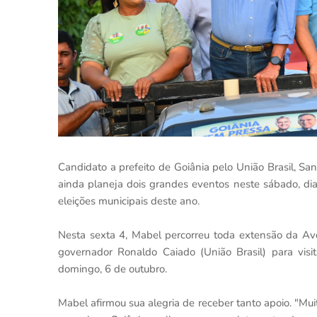
Candidato a prefeito de Goiânia pelo União Brasil, S
ainda planeja dois grandes eventos neste sábado, dia
eleições municipais deste ano.
Nesta sexta 4, Mabel percorreu toda extensão da A
governador Ronaldo Caiado (União Brasil) para vis
domingo, 6 de outubro.
Mabel afirmou sua alegria de receber tanto apoio. "Mu