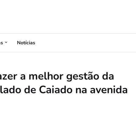
as
Notícias
zer a melhor gestão da
o lado de Caiado na avenida