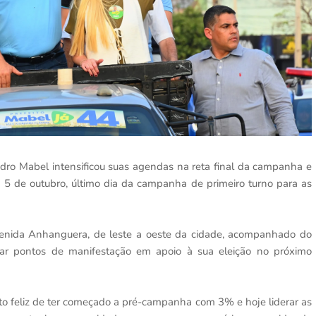
andro Mabel intensificou suas agendas na reta final da campanha e
 5 de outubro, último dia da campanha de primeiro turno para as
venida Anhanguera, de leste a oeste da cidade, acompanhado do
itar pontos de manifestação em apoio à sua eleição no próximo
ito feliz de ter começado a pré-campanha com 3% e hoje liderar as