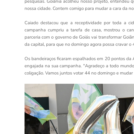
pesquisas. Goiânia acolheu nosso projeto, entendeu 
nossa cidade. Contem comigo para mudar a cara da noss
Caiado destacou que a receptividade por toda a cid
campanha cumpriu a tarefa de casa, mostrou o can
parceria com o governo de Goiás vai transformar Goiâ
da capital, para que no domingo agora possa cravar o 
Os bandeiraços ficaram espalhados em 20 pontos da A
engajada na sua campanha. "Agradeço a todo mundo q
coligação. Vamos juntos votar 44 no domingo e mudar a