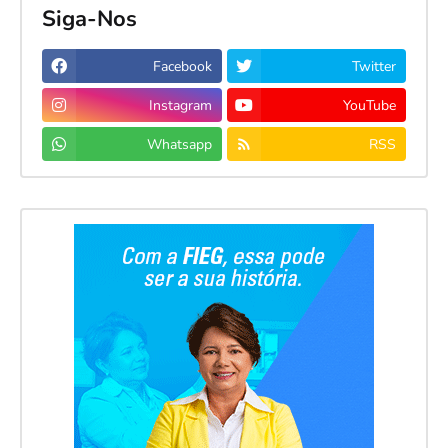
Siga-Nos
Facebook
Twitter
Instagram
YouTube
Whatsapp
RSS