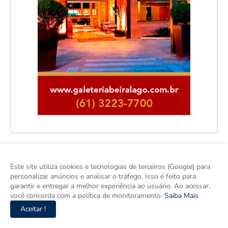
Facebook
Este site utiliza cookies e tecnologias de terceiros (Google) para
personalizar anúncios e analisar o tráfego. Isso é feito para
garantir e entregar a melhor experiência ao usuário. Ao acessar,
você concorda com a política de monitoramento.
Saiba Mais
Aceitar !