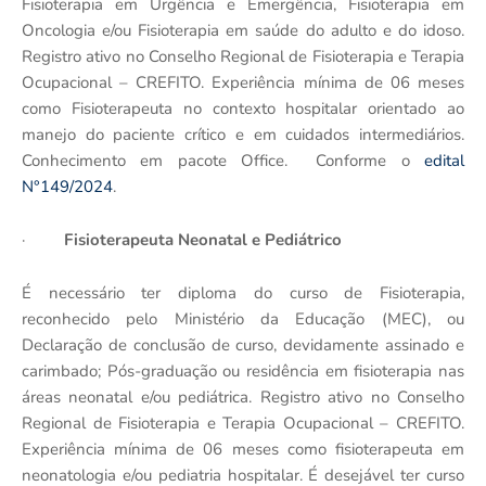
Fisioterapia em Urgência e Emergência, Fisioterapia em
Oncologia e/ou Fisioterapia em saúde do adulto e do idoso.
Registro ativo no Conselho Regional de Fisioterapia e Terapia
Ocupacional – CREFITO. Experiência mínima de 06 meses
como Fisioterapeuta no contexto hospitalar orientado ao
manejo do paciente crítico e em cuidados intermediários.
Conhecimento em pacote Office. Conforme o
edital
N°149/2024
.
·
Fisioterapeuta Neonatal e Pediátrico
É necessário ter diploma do curso de Fisioterapia,
reconhecido pelo Ministério da Educação (MEC), ou
Declaração de conclusão de curso, devidamente assinado e
carimbado; Pós-graduação ou residência em fisioterapia nas
áreas neonatal e/ou pediátrica. Registro ativo no Conselho
Regional de Fisioterapia e Terapia Ocupacional – CREFITO.
Experiência mínima de 06 meses como fisioterapeuta em
neonatologia e/ou pediatria hospitalar. É desejável ter curso