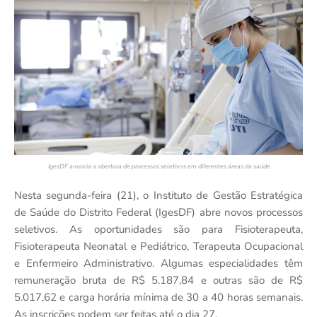
IgesDF anuncia a abertura de processos seletivos em diferentes áreas da saúde
Nesta segunda-feira (21), o Instituto de Gestão Estratégica
de Saúde do Distrito Federal (IgesDF) abre novos processos
seletivos. As oportunidades são para Fisioterapeuta,
Fisioterapeuta Neonatal e Pediátrico, Terapeuta Ocupacional
e Enfermeiro Administrativo. Algumas especialidades têm
remuneração bruta de R$ 5.187,84 e outras são de R$
5.017,62 e carga horária mínima de 30 a 40 horas semanais.
As inscrições podem ser feitas até o dia 27.