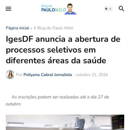
Página inicial
# Blog do Paulo Melo
IgesDF anuncia a abertura de
processos seletivos em
diferentes áreas da saúde
Por
Pollyana Cabral Jornalista
-
outubro 21, 2024
As inscrições podem ser realizadas até o dia 27 de
outubro