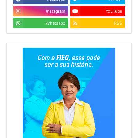
Instagram
YouTube
Whatsapp
RSS