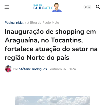
Página inicial
# Blog do Paulo Melo
Inauguração de shopping em
Araguaína, no Tocantins,
fortalece atuação do setor na
região Norte do país
Por
Stéfane Rodrigues
-
outubro 07, 2024